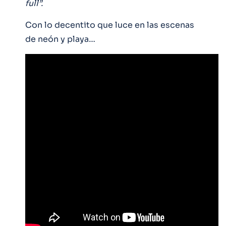
full”.
Con lo decentito que luce en las escenas
de neón y playa…