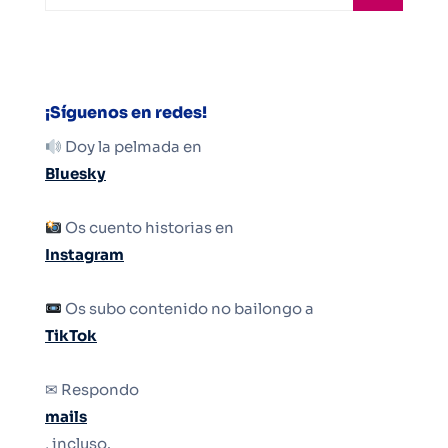
¡Síguenos en redes!
Doy la pelmada en
Bluesky
Os cuento historias en
Instagram
Os subo contenido no bailongo a
TikTok
✉ Respondo
mails
, incluso.