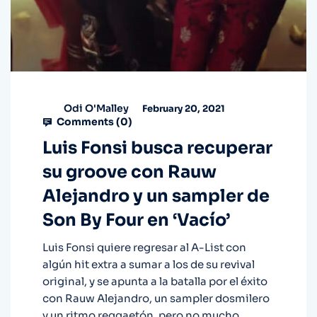
Odi O'Malley
February 20, 2021
Comments (
0
)
Luis Fonsi busca recuperar
su groove con Rauw
Alejandro y un sampler de
Son By Four en ‘Vacío’
Luis Fonsi quiere regresar al A-List con
algún hit extra a sumar a los de su revival
original, y se apunta a la batalla por el éxito
con Rauw Alejandro, un sampler dosmilero
y un ritmo reggaetón, pero no mucho.