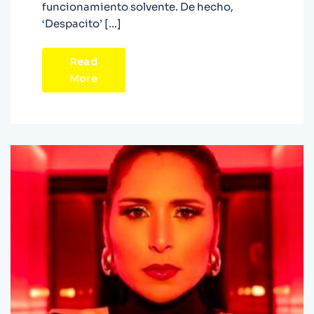
funcionamiento solvente. De hecho,
‘Despacito’ […]
Read
More