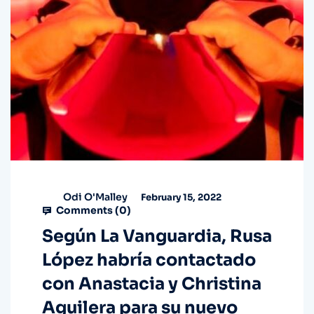
Odi O'Malley
February 15, 2022
Comments (
0
)
Según La Vanguardia, Rusa
López habría contactado
con Anastacia y Christina
Aguilera para su nuevo