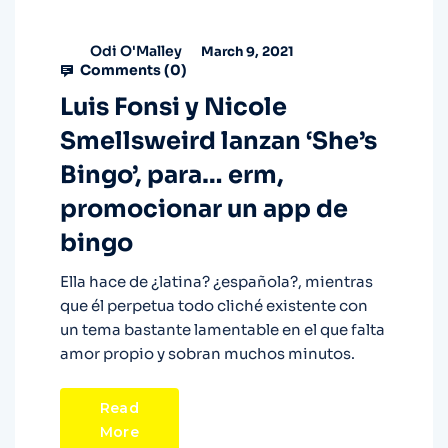
Odi O'Malley
March 9, 2021
Comments (
0
)
Luis Fonsi y Nicole
Smellsweird lanzan ‘She’s
Bingo’, para… erm,
promocionar un app de
bingo
Ella hace de ¿latina? ¿española?, mientras
que él perpetua todo cliché existente con
un tema bastante lamentable en el que falta
amor propio y sobran muchos minutos.
Read
More