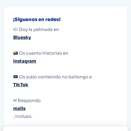
¡Síguenos en redes!
Doy la pelmada en
Bluesky
Os cuento historias en
Instagram
Os subo contenido no bailongo a
TikTok
✉ Respondo
mails
, incluso.
Y si una persona no puede tener teléfono, que