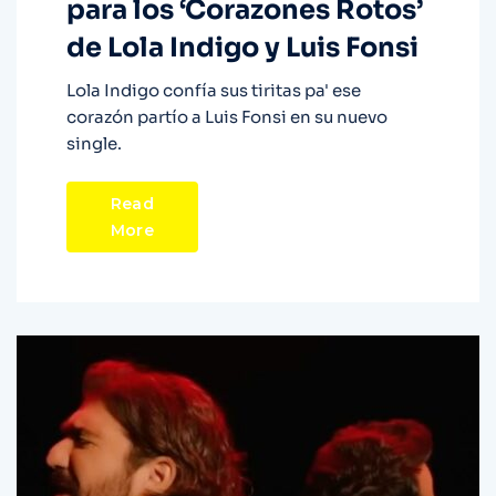
para los ‘Corazones Rotos’
de Lola Indigo y Luis Fonsi
Lola Indigo confía sus tiritas pa' ese
corazón partío a Luis Fonsi en su nuevo
single.
Read
More