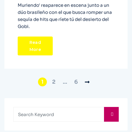
Muriendo' reaparece en escena junto a un
dúo brasileño con el que busca romper una
sequía de hits que ríete tú del desierto del
Gobi.
Read
More
1
2
…
6