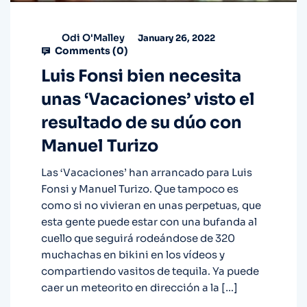
Odi O'Malley
January 26, 2022
Comments (
0
)
Luis Fonsi bien necesita
unas ‘Vacaciones’ visto el
resultado de su dúo con
Manuel Turizo
Las ‘Vacaciones’ han arrancado para Luis
Fonsi y Manuel Turizo. Que tampoco es
como si no vivieran en unas perpetuas, que
esta gente puede estar con una bufanda al
cuello que seguirá rodeándose de 320
muchachas en bikini en los vídeos y
compartiendo vasitos de tequila. Ya puede
caer un meteorito en dirección a la […]