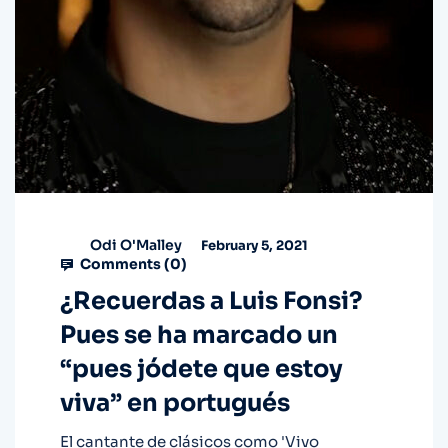
Odi O'Malley
February 5, 2021
Comments (
0
)
¿Recuerdas a Luis Fonsi?
Pues se ha marcado un
“pues jódete que estoy
viva” en portugués
El cantante de clásicos como 'Vivo