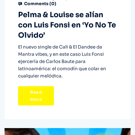
Comments (
0
)
Pelma & Louise se alían
con Luis Fonsi en ‘Yo No Te
Olvido’
El nuevo single de Cali & El Dandee da
Mantra vibes, y en este caso Luis Fonsi
ejercería de Carlos Baute para
latinoamérica: el comodín que colar en
cualquier melódica.
Read
More