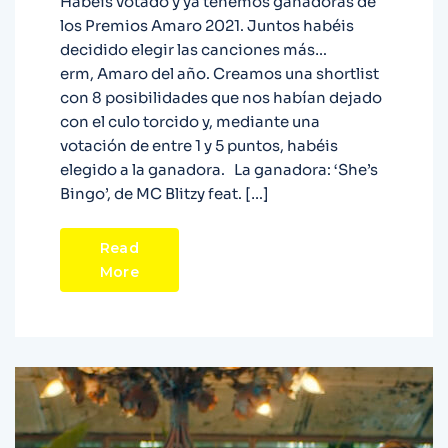
Habéis votado y ya tenemos ganadoras de
los Premios Amaro 2021. Juntos habéis
decidido elegir las canciones más…
erm, Amaro del año. Creamos una shortlist
con 8 posibilidades que nos habían dejado
con el culo torcido y, mediante una
votación de entre 1 y 5 puntos, habéis
elegido a la ganadora. La ganadora: ‘She’s
Bingo’, de MC Blitzy feat. […]
Read
More