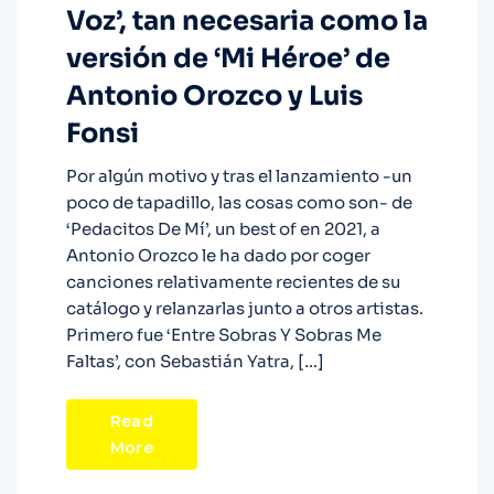
Voz’, tan necesaria como la
versión de ‘Mi Héroe’ de
Antonio Orozco y Luis
Fonsi
Por algún motivo y tras el lanzamiento -un
poco de tapadillo, las cosas como son- de
‘Pedacitos De Mí’, un best of en 2021, a
Antonio Orozco le ha dado por coger
canciones relativamente recientes de su
catálogo y relanzarlas junto a otros artistas.
Primero fue ‘Entre Sobras Y Sobras Me
Faltas’, con Sebastián Yatra, […]
Read
More