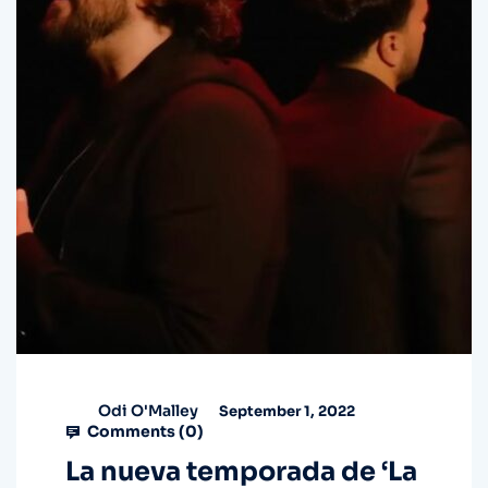
Odi O'Malley
September 1, 2022
Comments (
0
)
La nueva temporada de ‘La