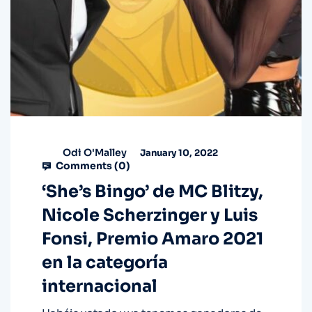
Odi O'Malley
January 10, 2022
Comments (
0
)
‘She’s Bingo’ de MC Blitzy,
Nicole Scherzinger y Luis
Fonsi, Premio Amaro 2021
en la categoría
internacional