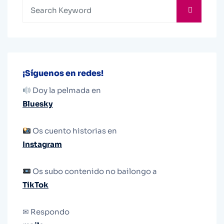
¡Síguenos en redes!
Doy la pelmada en
Bluesky
Os cuento historias en
Instagram
Os subo contenido no bailongo a
TikTok
✉ Respondo