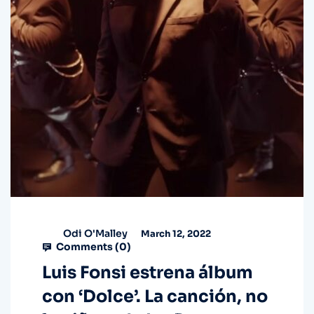
Odi O'Malley
March 12, 2022
Comments (
0
)
Luis Fonsi estrena álbum
con ‘Dolce’. La canción, no