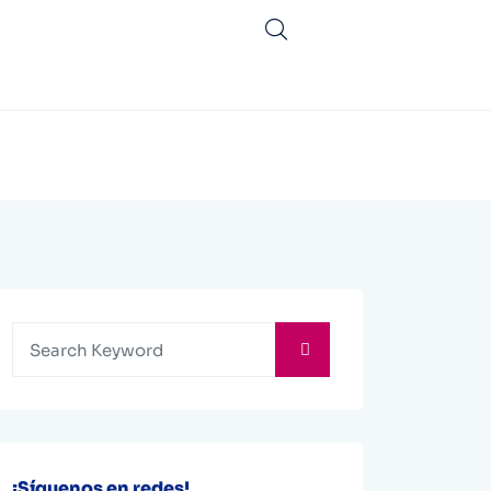
¡Síguenos en redes!