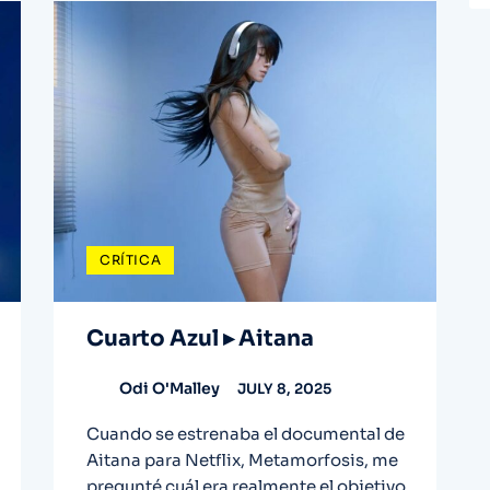
CRÍTICA
Cuarto Azul ▸ Aitana
Odi O'Malley
JULY 8, 2025
Cuando se estrenaba el documental de
Aitana para Netflix, Metamorfosis, me
pregunté cuál era realmente el objetivo