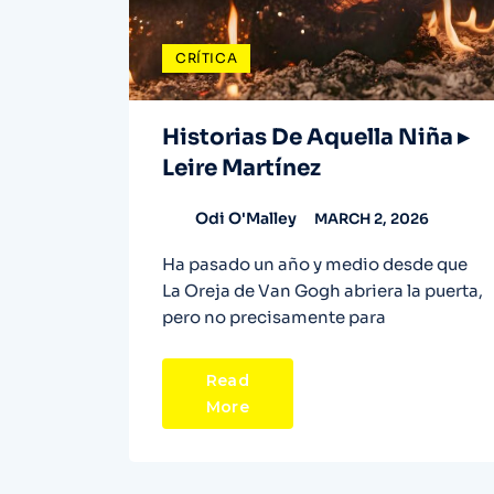
CRÍTICA
Historias De Aquella Niña ▸
Leire Martínez
Odi O'Malley
MARCH 2, 2026
Ha pasado un año y medio desde que
La Oreja de Van Gogh abriera la puerta,
pero no precisamente para
Read
More