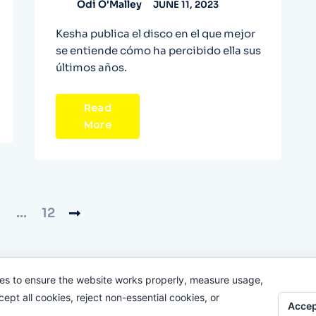
Odi O'Malley
JUNE 11, 2023
Kesha publica el disco en el que mejor
se entiende cómo ha percibido ella sus
últimos años.
Read
More
…
12
es to ensure the website works properly, measure usage,
pt all cookies, reject non-essential cookies, or
Accep