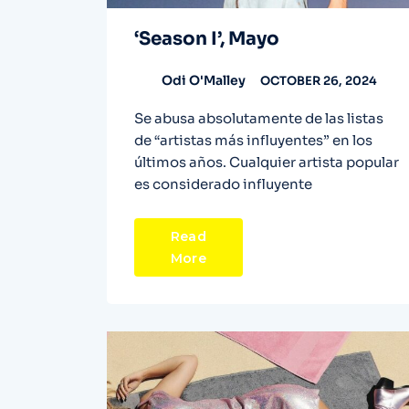
‘Season I’, Mayo
Odi O'Malley
OCTOBER 26, 2024
Se abusa absolutamente de las listas
de “artistas más influyentes” en los
últimos años. Cualquier artista popular
es considerado influyente
Read
More