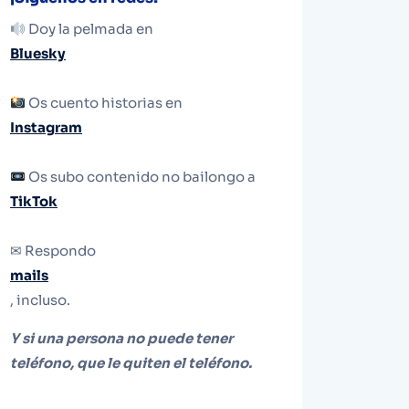
Doy la pelmada en
Bluesky
Os cuento historias en
Instagram
Os subo contenido no bailongo a
TikTok
✉ Respondo
mails
, incluso.
Y si una persona no puede tener
teléfono, que le quiten el teléfono.