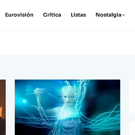
Eurovisión
Crítica
Listas
Nostalgia