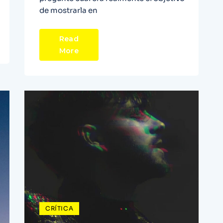
de mostrarla en
Read
More
CRÍTICA