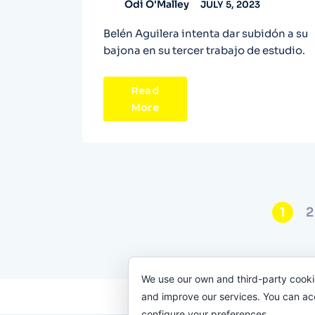
Odi O'Malley
JULY 5, 2023
Belén Aguilera intenta dar subidón a su
bajona en su tercer trabajo de estudio.
Read
More
1
2
We use our own and third-party cooki
and improve our services. You can acce
configure your preferences.