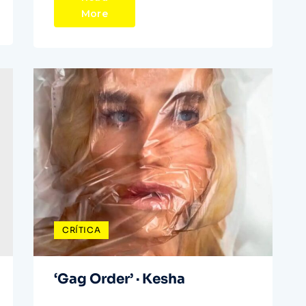
More
CRÍTICA
‘Gag Order’ · Kesha