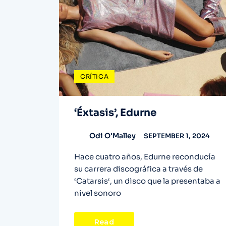
CRÍTICA
‘Éxtasis’, Edurne
Odi O'Malley
SEPTEMBER 1, 2024
Hace cuatro años, Edurne reconducía
su carrera discográfica a través de
‘Catarsis‘, un disco que la presentaba a
nivel sonoro
Read