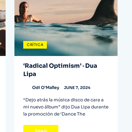
CRÍTICA
‘Radical Optimism’ · Dua
Lipa
Odi O'Malley
JUNE 7, 2024
“Dejo atrás la música disco de cara a
mi nuevo álbum” dijo Dua Lipa durante
la promoción de ‘Dance The
Read