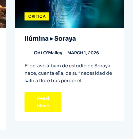
CRÍTICA
Ilúmina ▸ Soraya
Odi O'Malley
MARCH 1, 2026
El octavo álbum de estudio de Soraya
nace, cuenta ella, de su “necesidad de
salir a flote tras perder el
Read
More