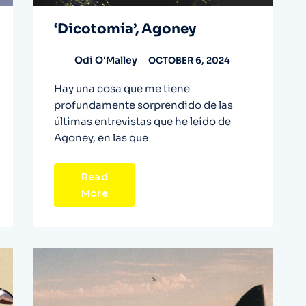
‘Dicotomía’, Agoney
Odi O'Malley
OCTOBER 6, 2024
Hay una cosa que me tiene
profundamente sorprendido de las
últimas entrevistas que he leído de
Agoney, en las que
Read
More