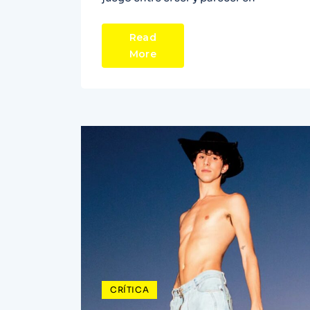
Read
More
CRÍTICA