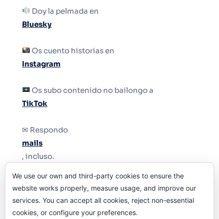
Doy la pelmada en
Bluesky
Os cuento historias en
Instagram
Os subo contenido no bailongo a
TikTok
✉ Respondo
mails
, incluso.
We use our own and third-party cookies to ensure the
Y si una persona no puede tener teléfono, que
website works properly, measure usage, and improve our
le quiten el teléfono.
services. You can accept all cookies, reject non-essential
cookies, or configure your preferences.