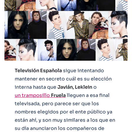
Televisión Española
sigue intentando
mantener en secreto cuál es su elección
interna hasta que
Javián, Leklein
o
un tramposillo
Fruela
lleguen a esa final
televisada, pero parece ser que los
nombres elegidos por el ente público ya
están ahí, y son muy similares a los que en
su día anunciaron los compañeros de