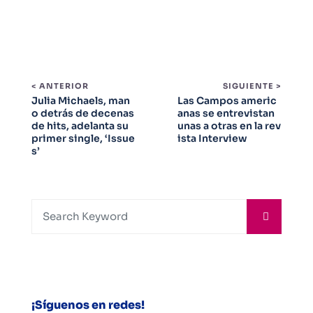
< ANTERIOR
SIGUIENTE >
Julia Michaels, man
Las Campos americ
o detrás de decenas
anas se entrevistan
de hits, adelanta su
unas a otras en la rev
primer single, ‘Issue
ista Interview
s’
¡Síguenos en redes!