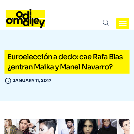
Euroelección a dedo: cae Rafa Blas
¿entran Maika y Manel Navarro?
JANUARY 11, 2017