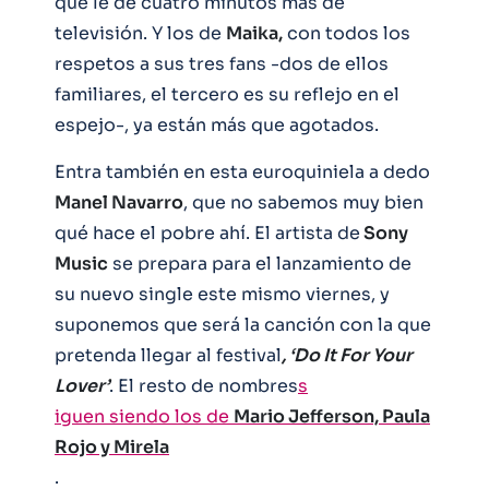
que le de cuatro minutos más de
televisión. Y los de
Maika,
con todos los
respetos a sus tres fans -dos de ellos
familiares, el tercero es su reflejo en el
espejo-, ya están más que agotados.
Entra también en esta euroquiniela a dedo
Manel Navarro
, que no sabemos muy bien
qué hace el pobre ahí. El artista de
Sony
Music
se prepara para el lanzamiento de
su nuevo single este mismo viernes, y
suponemos que será la canción con la que
pretenda llegar al festival
, ‘Do It For Your
Lover’
. El resto de nombres
s
iguen siendo los de
Mario Jefferson, Paula
Rojo y Mirela
.