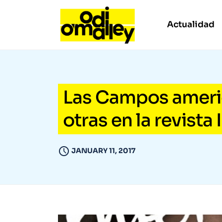
Actualidad
Las Campos americ
otras en la revista
JANUARY 11, 2017