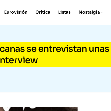
Eurovisión
Crítica
Listas
Nostalgia
anas se entrevistan unas
 Interview