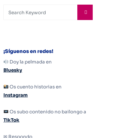
¡Síguenos en redes!
Doy la pelmada en
Bluesky
Os cuento historias en
Instagram
Os subo contenido no bailongo a
TikTok
✉ Respondo