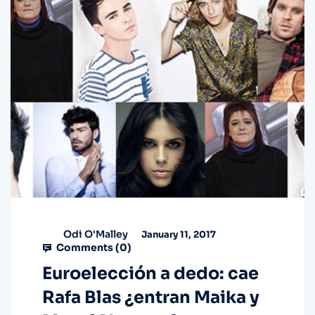
Odi O'Malley
January 11, 2017
Comments (
0
)
Euroelección a dedo: cae
Rafa Blas ¿entran Maika y