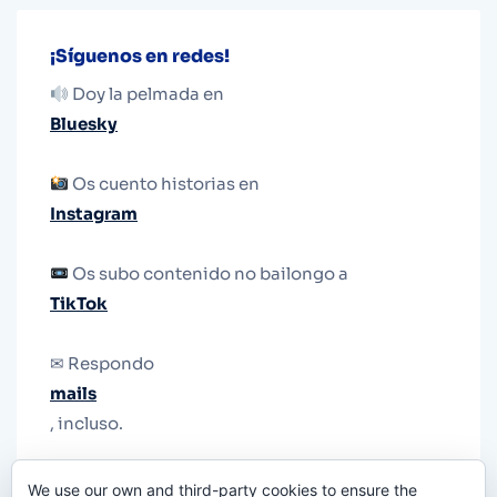
¡Síguenos en redes!
Doy la pelmada en
Bluesky
Os cuento historias en
Instagram
Os subo contenido no bailongo a
TikTok
✉ Respondo
mails
, incluso.
Y si una persona no puede tener teléfono, que
We use our own and third-party cookies to ensure the