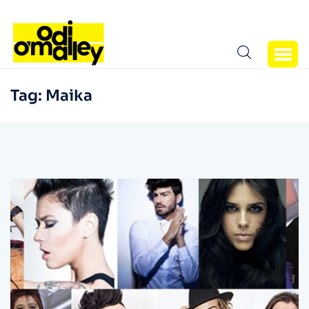
Tag:
Maika