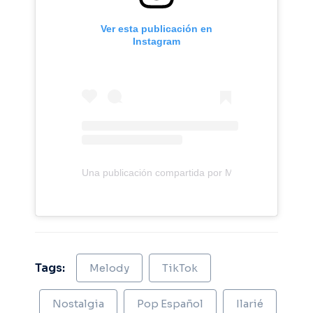
Ver esta publicación en
Instagram
Una publicación compartida por Melody (@soyyome
Tags:
Melody
TikTok
Nostalgia
Pop Español
Ilarié