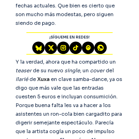
fechas actuales. Que bien es cierto que
son mucho más modestas, pero siguen
siendo de pago.
¡SÍGUEME EN REDES!
Y la verdad, ahora que ha compartido un
teaser
de su nuevo
single
, un
cover
del
Ilarié
de
Xuxa
en clave samba-dance, ya os
digo que más vale que las entradas
cuesten 5 euros e incluyan consumición.
Porque buena falta les va a hacer a los
asistentes un ron-cola bien cargadito para
digerir semejante espectáculo. Parecía
que la artista cogía un poco de impulso