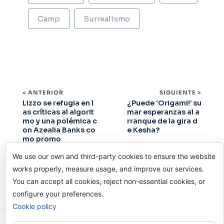
Camp
Surrealismo
< ANTERIOR
SIGUIENTE >
Lizzo se refugia en l
¿Puede ‘Origami!’ su
as críticas al algorit
mar esperanzas al a
mo y una polémica c
rranque de la gira d
on Azealia Banks co
e Kesha?
mo promo
We use our own and third-party cookies to ensure the website
works properly, measure usage, and improve our services.
You can accept all cookies, reject non-essential cookies, or
configure your preferences.
Cookie policy