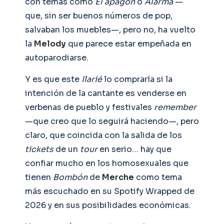
con temas como
El apagón
o
Alarma
—
que, sin ser buenos números de pop,
salvaban los muebles—, pero no, ha vuelto
la
Melody
que parece estar empeñada en
autoparodiarse.
Y es que este
Ilarié
lo compraría si la
intención de la cantante es venderse en
verbenas de pueblo y festivales
remember
—que creo que lo seguirá haciendo—, pero
claro, que coincida con la salida de los
tickets
de un
tour
en serio… hay que
confiar mucho en los homosexuales que
tienen
Bombón
de
Merche
como tema
más escuchado en su Spotify Wrapped de
2026 y en sus posibilidades económicas.