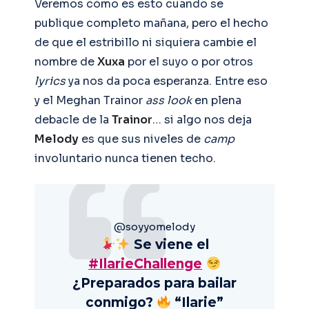
Veremos cómo es esto cuando se
publique completo mañana, pero el hecho
de que el estribillo ni siquiera cambie el
nombre de
Xuxa
por el suyo o por otros
lyrics
ya nos da poca esperanza. Entre eso
y el Meghan Trainor
ass look
en plena
debacle de la
Trainor
… si algo nos deja
Melody
es que sus niveles de
camp
involuntario nunca tienen techo.
@soyyomelody
Se viene el
#IlarieChallenge
¿Preparados para bailar
conmigo?
“Ilarie”