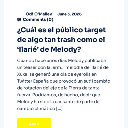
Odi O'Malley
June 3, 2026
Comments (
0
)
¿Cuál es el público target
de algo tan trash como el
‘Ilarié’ de Melody?
Cuando hace unos días Melody publicaba
un teaser con la, erm… melodía del Ilarié de
Xuxa, se generó una ola de eyerolls en
Twitter España que provocó un sutil cambio
de rotación del eje de la Tierra de tanta
fuerza. Podríamos, de hecho, decir que
Melody ha sido la causante de parte del
cambio climático […]
Read