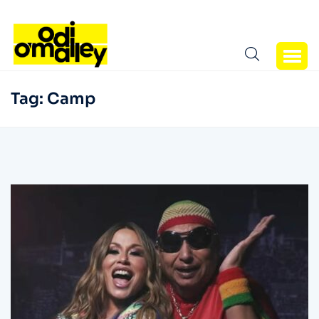
Tag:
Camp