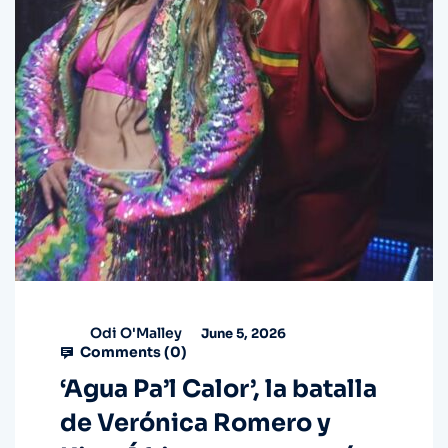
Odi O'Malley
June 5, 2026
Comments (
0
)
‘Agua Pa’l Calor’, la batalla
de Verónica Romero y