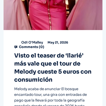
Odi O'Malley
May 21, 2026
Comments (
0
)
Visto el teaser de ‘Ilarié’
más vale que el tour de
Melody cueste 5 euros con
consumición
Melody acaba de anunciar El bosque
encantado tour, una gira con entradas de
pago que la llevará por toda la geografía
española desde el verano de 2026 hasta