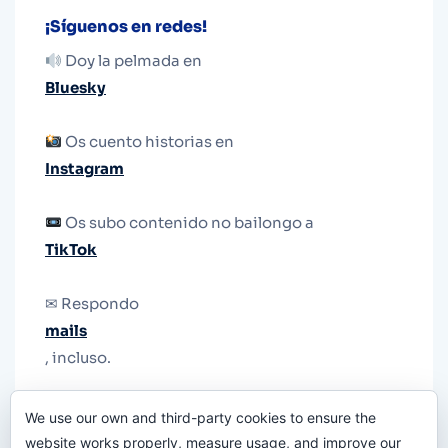
¡Síguenos en redes!
Doy la pelmada en
Bluesky
Os cuento historias en
Instagram
Os subo contenido no bailongo a
TikTok
✉ Respondo
mails
, incluso.
Y si una persona no puede tener teléfono, que
We use our own and third-party cookies to ensure the
le quiten el teléfono.
website works properly, measure usage, and improve our