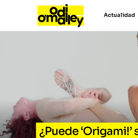
Actualidad
¿Puede ‘Origami!’ 