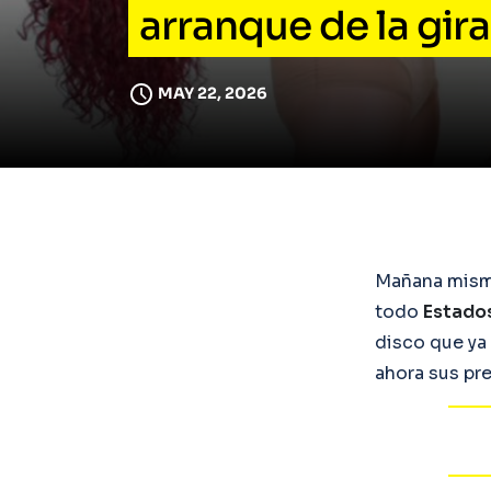
arranque de la gir
MAY 22, 2026
Mañana mism
todo
Estado
disco que ya 
ahora sus pr