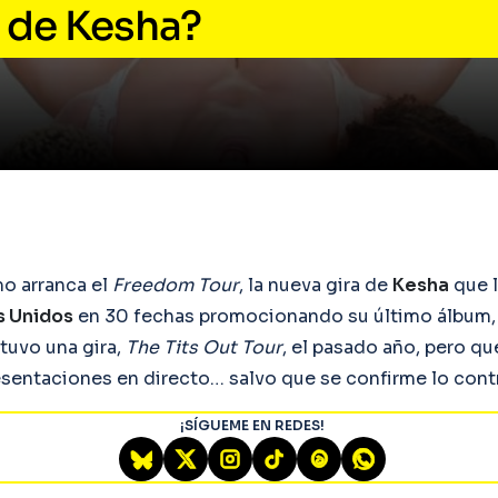
a de Kesha?
o arranca el
Freedom Tour
, la nueva gira de
Kesha
que l
s Unidos
en 30 fechas promocionando su último álbum
tuvo una gira,
The Tits Out Tour
, el pasado año, pero q
esentaciones en directo… salvo que se confirme lo contr
¡SÍGUEME EN REDES!