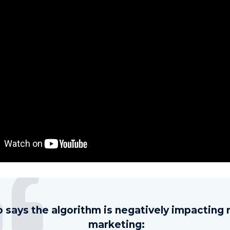
o says the algorithm is negatively impacting
marketing: