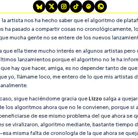
 la artista nos ha hecho saber que el algoritmo de plata
es ha pasado a compartir cosas no cronológicamente, l
ue mucha gente no se entere de los nuevos lanzamien
ta que ella tiene mucho interés en algunos artistas pero
últimos lanzamientos porque el algoritmo no le ha infor
o que hay que hacer, amiga, es no depender tanto de que
que yo, llámame loco, me entero de lo que mis artistas d
manalmente.
 caso, sigue haciéndome gracia que
Lizzo
salga a quejar
e los algoritmos ahora que no le convienen, porque si 
eneficiarse de ese mismo problema del que ahora se que
es
se viralizaron, algoritmo mediante, bastante tiempo 
—esa misma falta de cronología de la que ahora se queja