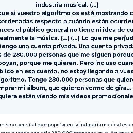
industria musical. (…)
que si vuestro algoritmo os está mostrando 
ordenadas respecto a cuándo están ocurrie
nces el público general no tiene ni idea de 
realmente la música. (…) (…) Lo que me perjud
tengo una cuenta privada. Una cuenta privad
 de 280.000 personas que me siguen porqu
poyan, porque me quieren. Pero incluso cua
blico en esa cuenta, no estoy llegando a vue
lgoritmo. Tengo 280.000 personas que quier
mprar mi álbum, que quieren verme de gira… 
quiera están viendo mis videos promocionale
mismo ser viral que popular en la industria musical es u