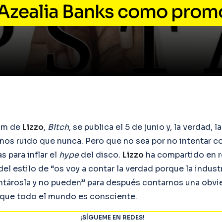
 Azealia Banks como prom
bum de
Lizzo
,
Bitch
, se publica el 5 de junio y, la verdad, l
os ruido que nunca. Pero que no sea por no intentar 
 para inflar el
hype
del disco.
Lizzo
ha compartido en 
el estilo de “os voy a contar la verdad porque la industr
tárosla y no pueden” para después contarnos una obv
 que todo el mundo es consciente.
¡SÍGUEME EN REDES!