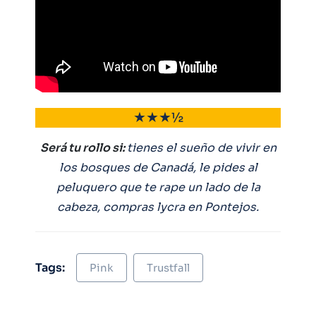
★★★½
Será tu rollo si:
tienes el sueño de vivir en
los bosques de Canadá, le pides al
peluquero que te rape un lado de la
cabeza, compras lycra en Pontejos.
Tags:
Pink
Trustfall