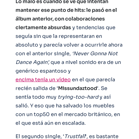
Lo malo es cuando se ve que intentan
mantener ese punto de hits: le pasó en el
álbum anterior, con colaboraciones
ciertamente absurdas
y tendencias que
seguía sin que la representaran en
absoluto y parecía volver a ocurrirle ahora
con el anterior single,
‘Never Gonna Not
Dance Again’,
que a nivel sonido era de un
genérico espantoso y
encima tenía un vídeo
en el que parecía
recién salida de ‘
Missundaztood
‘. Se
sentía todo muy
trying-too-hard
y así
salió. Y eso que ha salvado los muebles
con un top50 en el mercado británico, en
el que está aún en escalada.
El segundo single, ‘
Trustfall
‘, es bastante