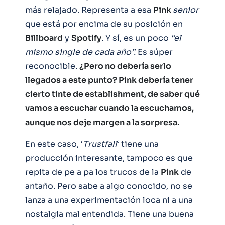
más relajado. Representa a esa
Pink
senior
que está por encima de su posición en
Billboard
y
Spotify
. Y sí, es un poco
“el
mismo single de cada año”.
Es súper
reconocible.
¿Pero no debería serlo
llegados a este punto? Pink debería tener
cierto tinte de establishment, de saber qué
vamos a escuchar cuando la escuchamos,
aunque nos deje margen a la sorpresa.
En este caso, ‘
Trustfall
‘ tiene una
producción interesante, tampoco es que
repita de pe a pa los trucos de la
Pink
de
antaño. Pero sabe a algo conocido, no se
lanza a una experimentación loca ni a una
nostalgia mal entendida. Tiene una buena