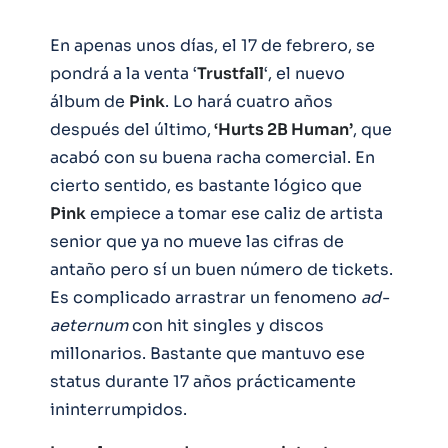
En apenas unos días, el 17 de febrero, se
pondrá a la venta ‘
Trustfall
‘, el nuevo
álbum de
Pink
. Lo hará cuatro años
después del último,
‘Hurts 2B Human’
, que
acabó con su buena racha comercial. En
cierto sentido, es bastante lógico que
Pink
empiece a tomar ese caliz de artista
senior que ya no mueve las cifras de
antaño pero sí un buen número de tickets.
Es complicado arrastrar un fenomeno
ad-
aeternum
con hit singles y discos
millonarios. Bastante que mantuvo ese
status durante 17 años prácticamente
ininterrumpidos.