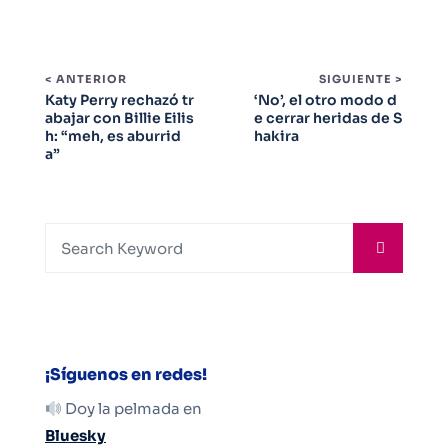
< ANTERIOR
SIGUIENTE >
Katy Perry rechazó tr
‘No’, el otro modo d
abajar con Billie Eilis
e cerrar heridas de S
h: “meh, es aburrid
hakira
a”
¡Síguenos en redes!
Doy la pelmada en
Bluesky