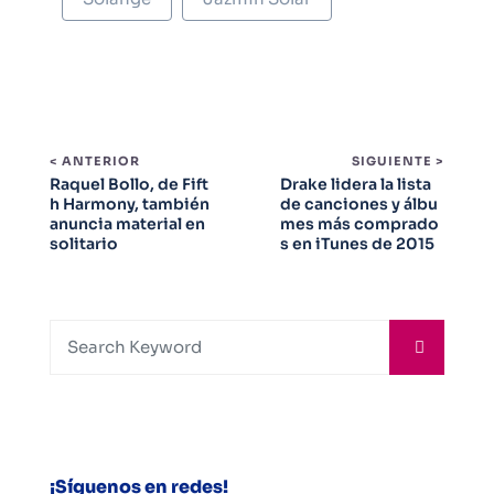
< ANTERIOR
SIGUIENTE >
Raquel Bollo, de Fift
Drake lidera la lista
h Harmony, también
de canciones y álbu
anuncia material en
mes más comprado
solitario
s en iTunes de 2015
¡Síguenos en redes!