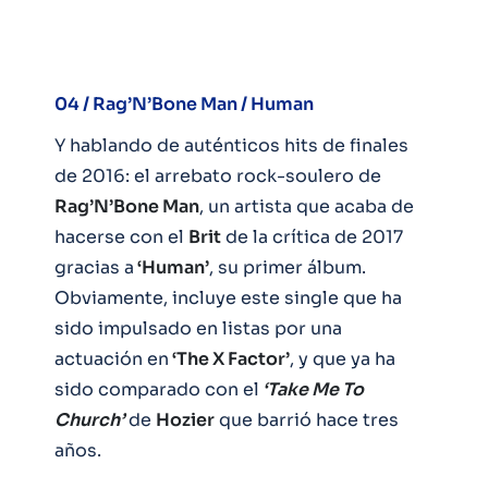
04 / Rag’N’Bone Man / Human
Y hablando de auténticos hits de finales
de 2016: el arrebato rock-soulero de
Rag’N’Bone Man
, un artista que acaba de
hacerse con el
Brit
de la crítica de 2017
gracias a
‘Human’
, su primer álbum.
Obviamente, incluye este single que ha
sido impulsado en listas por una
actuación en
‘The X Factor’
, y que ya ha
sido comparado con el
‘Take Me To
Church’
de
Hozier
que barrió hace tres
años.