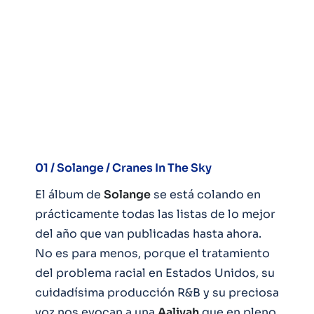
01 / Solange / Cranes In The Sky
El álbum de
Solange
se está colando en
prácticamente todas las listas de lo mejor
del año que van publicadas hasta ahora.
No es para menos, porque el tratamiento
del problema racial en Estados Unidos, su
cuidadísima producción R&B y su preciosa
voz nos evocan a una
Aaliyah
que en pleno