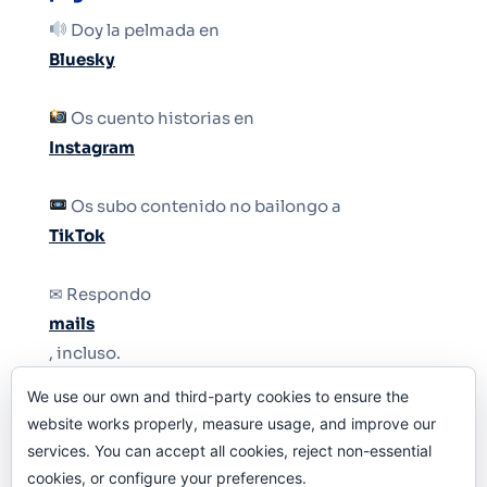
Doy la pelmada en
Bluesky
Os cuento historias en
Instagram
Os subo contenido no bailongo a
TikTok
✉ Respondo
mails
, incluso.
We use our own and third-party cookies to ensure the
Y si una persona no puede tener teléfono, que
website works properly, measure usage, and improve our
le quiten el teléfono.
services. You can accept all cookies, reject non-essential
cookies, or configure your preferences.