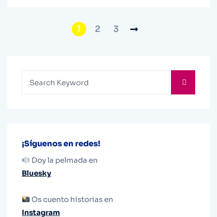
1
2
3
¡Síguenos en redes!
Doy la pelmada en
Bluesky
Os cuento historias en
Instagram