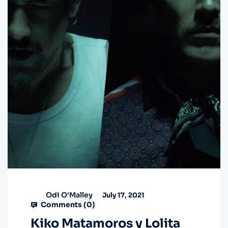
Odi O'Malley
July 17, 2021
Comments (
0
)
Kiko Matamoros y Lolita