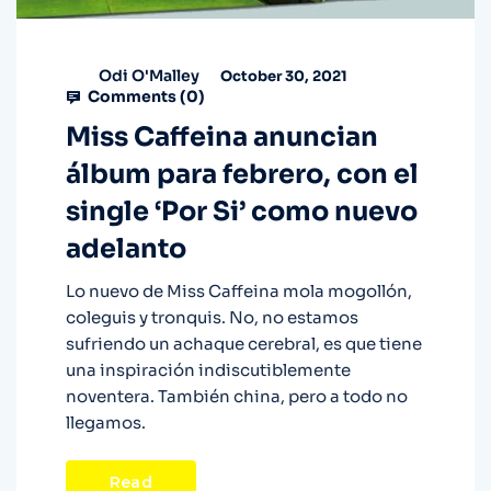
Odi O'Malley
October 30, 2021
Comments (
0
)
Miss Caffeina anuncian
álbum para febrero, con el
single ‘Por Si’ como nuevo
adelanto
Lo nuevo de Miss Caffeina mola mogollón,
coleguis y tronquis. No, no estamos
sufriendo un achaque cerebral, es que tiene
una inspiración indiscutiblemente
noventera. También china, pero a todo no
llegamos.
Read