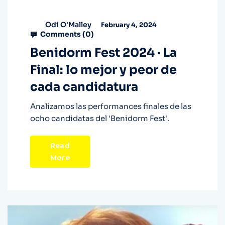
Odi O'Malley
February 4, 2024
Comments (
0
)
Benidorm Fest 2024 · La
Final: lo mejor y peor de
cada candidatura
Analizamos las performances finales de las
ocho candidatas del 'Benidorm Fest'.
Read
More