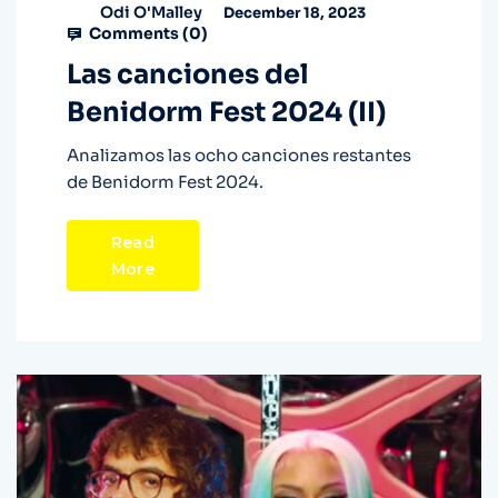
Odi O'Malley
December 18, 2023
Comments (
0
)
Las canciones del
Benidorm Fest 2024 (II)
Analizamos las ocho canciones restantes
de Benidorm Fest 2024.
Read
More