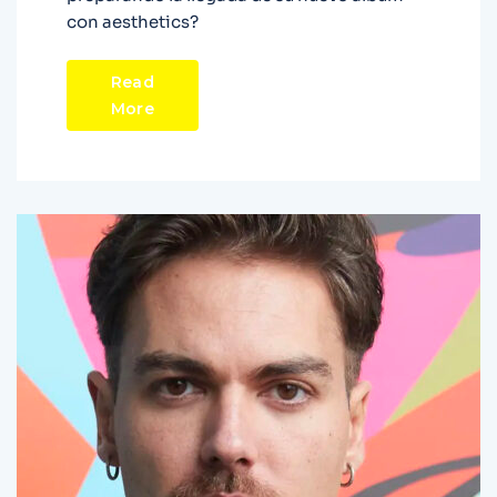
con aesthetics?
Read
More