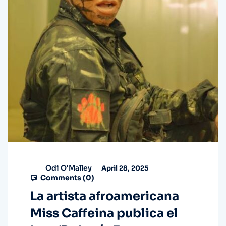
Odi O'Malley
April 28, 2025
Comments (
0
)
La artista afroamericana
Miss Caffeina publica el