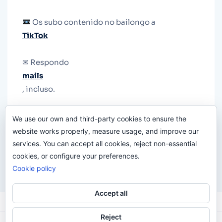
Os subo contenido no bailongo a
TikTok
✉ Respondo
mails
, incluso.
Y si una persona no puede tener teléfono, que
We use our own and third-party cookies to ensure the
le quiten el teléfono.
website works properly, measure usage, and improve our
services. You can accept all cookies, reject non-essential
cookies, or configure your preferences.
Cookie policy
Accept all
Reject