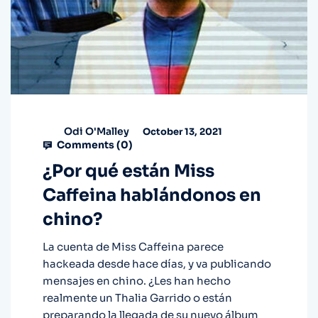
Odi O'Malley
October 13, 2021
Comments (
0
)
¿Por qué están Miss
Caffeina hablándonos en
chino?
La cuenta de Miss Caffeina parece
hackeada desde hace días, y va publicando
mensajes en chino. ¿Les han hecho
realmente un Thalia Garrido o están
preparando la llegada de su nuevo álbum