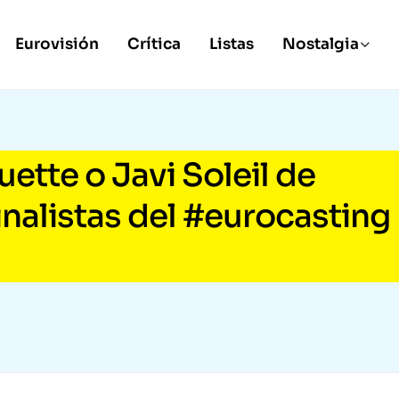
Eurovisión
Crítica
Listas
Nostalgia
uette o Javi Soleil de
inalistas del #eurocasting