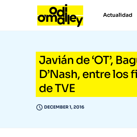
Actualidad
Javián de ‘OT’, Bag
D’Nash, entre los f
de TVE
DECEMBER 1, 2016