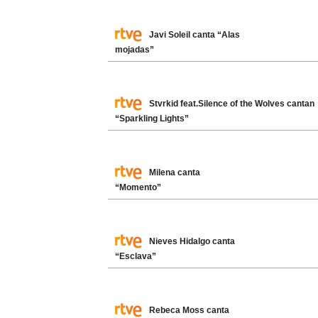
Javi Soleil canta “Alas
mojadas”
Stvrkid feat.Silence of the Wolves cantan
“Sparkling Lights”
Milena canta
“Momento”
Nieves Hidalgo canta
“Esclava”
Rebeca Moss canta