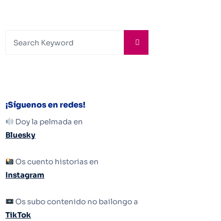
¡Síguenos en redes!
Doy la pelmada en
Bluesky
Os cuento historias en
Instagram
Os subo contenido no bailongo a
TikTok