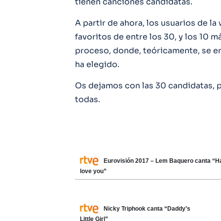
tienen canciones candidatas.
A partir de ahora, los usuarios de l
favoritos de entre los 30, y los 10 m
proceso, donde, teóricamente, se en
ha elegido.
Os dejamos con las 30 candidatas, p
todas.
Eurovisión 2017 – Lem Baquero canta “Ha
love you”
Nicky Triphook canta “Daddy’s
Little Girl”