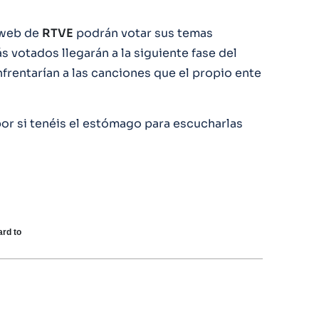
a web de
RTVE
podrán votar sus temas
ás votados llegarán a la siguiente fase del
frentarían a las canciones que el propio ente
or si tenéis el estómago para escucharlas
rd to