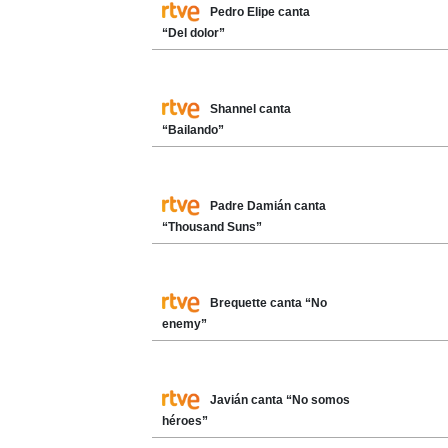
Pedro Elipe canta
“Del dolor”
Shannel canta
“Bailando”
Padre Damián canta
“Thousand Suns”
Brequette canta “No
enemy”
Javián canta “No somos
héroes”