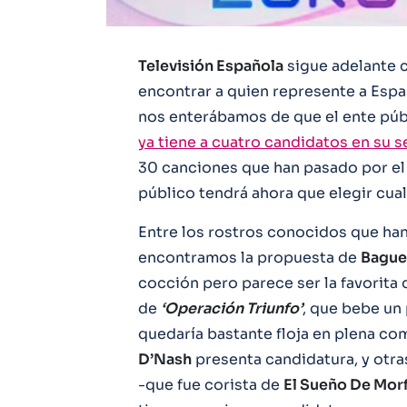
Televisión Española
sigue adelante 
encontrar a quien represente a Espa
nos enterábamos de que el ente púb
ya tiene a cuatro candidatos en su s
30 canciones que han pasado por el 
público tendrá ahora que elegir cuale
Entre los rostros conocidos que han
encontramos la propuesta de
Bague
cocción pero parece ser la favorita 
de
‘Operación Triunfo’
, que bebe un
quedaría bastante floja en plena co
D’Nash
presenta candidatura, y otr
-que fue corista de
El Sueño De Mor