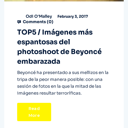
Odi O'Malley
February 3, 2017
Comments (
0
)
TOP5 / Imágenes más
espantosas del
photoshoot de Beyoncé
embarazada
Beyoncé ha presentado a sus mellizos en la
tripa de la peor manera posible: con una
sesión de fotos en la que la mitad de las
imágenes resultar terroríficas.
Read
More