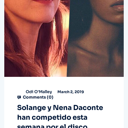
Odi O'Malley
March 2, 2019
Comments (
0
)
Solange y Nena Daconte
han competido esta
semana por el disco