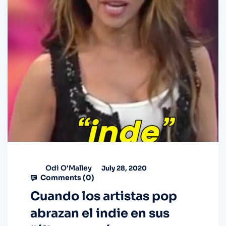
Odi O'Malley
July 28, 2020
Comments (
0
)
Cuando los artistas pop
abrazan el indie en sus