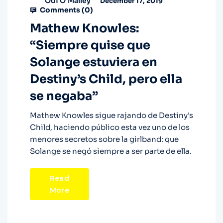
Odi O'Malley
December 17, 2019
Comments (
0
)
Mathew Knowles:
“Siempre quise que
Solange estuviera en
Destiny’s Child, pero ella
se negaba”
Mathew Knowles sigue rajando de Destiny's
Child, haciendo público esta vez uno de los
menores secretos sobre la girlband: que
Solange se negó siempre a ser parte de ella.
Read
More