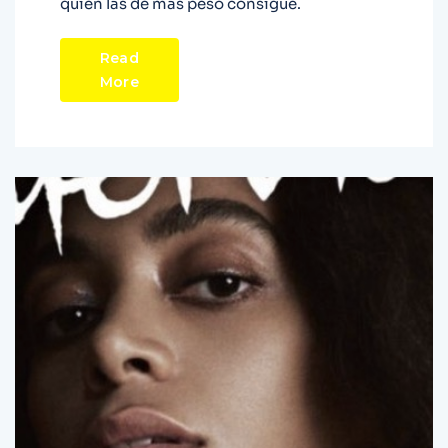
quién las de más peso consigue.
Read
More