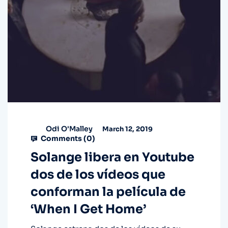
Odi O'Malley
March 12, 2019
Comments (
0
)
Solange libera en Youtube
dos de los vídeos que
conforman la película de
‘When I Get Home’