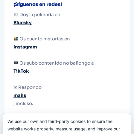
¡Síguenos en redes!
Doy la pelmada en
Bluesky
Os cuento historias en
Instagram
Os subo contenido no bailongo a
TikTok
✉ Respondo
mails
, incluso.
Y si una persona no puede tener teléfono, que
We use our own and third-party cookies to ensure the
le quiten el teléfono.
website works properly, measure usage, and improve our