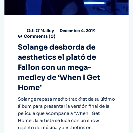
Odi O'Malley
December 4, 2019
Comments (
0
)
Solange desborda de
aesthetics el plató de
Fallon con un mega-
medley de ‘When I Get
Home’
Solange repasa medio tracklist de su último
álbum para presentar la versión final de la
película que acompaña a 'When I Get
Home': la artista se luce con un show
repleto de música y aesthetics en