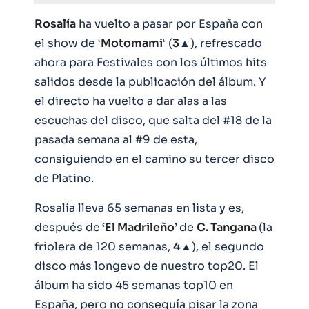
Rosalía
ha vuelto a pasar por España con
el show de ‘
Motomami
‘ (
3
▲), refrescado
ahora para Festivales con los últimos hits
salidos desde la publicación del álbum. Y
el directo ha vuelto a dar alas a las
escuchas del disco, que salta del #18 de la
pasada semana al #9 de esta,
consiguiendo en el camino su tercer disco
de Platino.
Rosalía lleva 65 semanas en lista y es,
después de
‘El Madrileño’
de
C. Tangana
(la
friolera de 120 semanas,
4
▲), el segundo
disco más longevo de nuestro top20. El
álbum ha sido 45 semanas top10 en
España, pero no conseguía pisar la zona