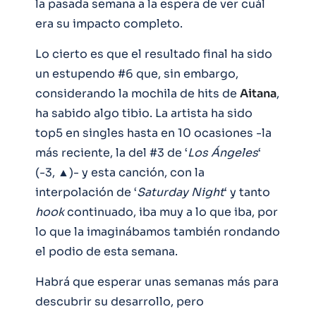
la pasada semana a la espera de ver cuál
era su impacto completo.
Lo cierto es que el resultado final ha sido
un estupendo #6 que, sin embargo,
considerando la mochila de hits de
Aitana
,
ha sabido algo tibio. La artista ha sido
top5 en singles hasta en 10 ocasiones -la
más reciente, la del #3 de ‘
Los
Ángeles
‘
(-3, ▲)- y esta canción, con la
interpolación de ‘
Saturday Night
‘ y tanto
hook
continuado, iba muy a lo que iba, por
lo que la imaginábamos también rondando
el podio de esta semana.
Habrá que esperar unas semanas más para
descubrir su desarrollo, pero