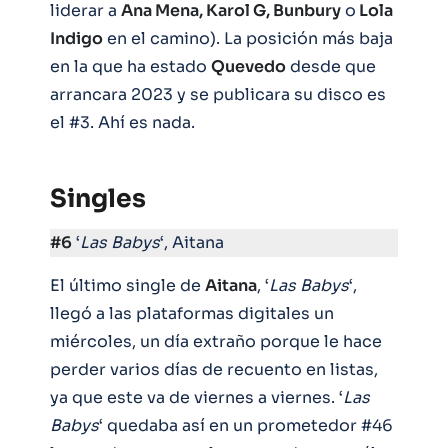
liderar a
Ana Mena, Karol G, Bunbury
o
Lola
Indigo
en el camino). La posición más baja
en la que ha estado
Quevedo
desde que
arrancara 2023 y se publicara su disco es
el #3. Ahí es nada.
Singles
#6
‘
Las Babys
‘, Aitana
El último single de
Aitana
, ‘
Las
Babys
‘,
llegó a las plataformas digitales un
miércoles, un día extraño porque le hace
perder varios días de recuento en listas,
ya que este va de viernes a viernes. ‘
Las
Babys
‘ quedaba así en un prometedor #46