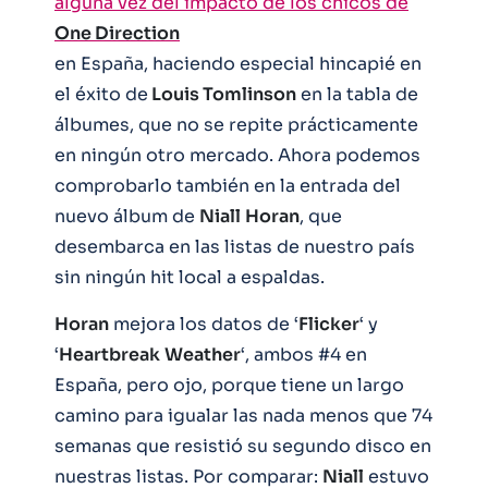
alguna vez del impacto de los chicos de
One Direction
en España, haciendo especial hincapié en
el éxito de
Louis Tomlinson
en la tabla de
álbumes, que no se repite prácticamente
en ningún otro mercado. Ahora podemos
comprobarlo también en la entrada del
nuevo álbum de
Niall
Horan
, que
desembarca en las listas de nuestro país
sin ningún hit local a espaldas.
Horan
mejora los datos de ‘
Flicker
‘ y
‘
Heartbreak
Weather
‘, ambos #4 en
España, pero ojo, porque tiene un largo
camino para igualar las nada menos que 74
semanas que resistió su segundo disco en
nuestras listas. Por comparar:
Niall
estuvo