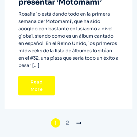
presentar ‘Motomami’
Rosalía lo está dando todo en la primera
semana de ‘Motomami’, que ha sido
acogido con bastante entusiasmo a nivel
global, siendo como es un álbum cantado
en español. En el Reino Unido, los primeros
midweeks de la lista de álbumes lo sitúan
en el #32, una plaza que sería todo un éxito a
pesar […]
Read
More
1
2