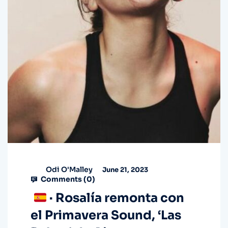
Odi O'Malley
June 21, 2023
Comments (
0
)
· Rosalía remonta con
el Primavera Sound, ‘Las