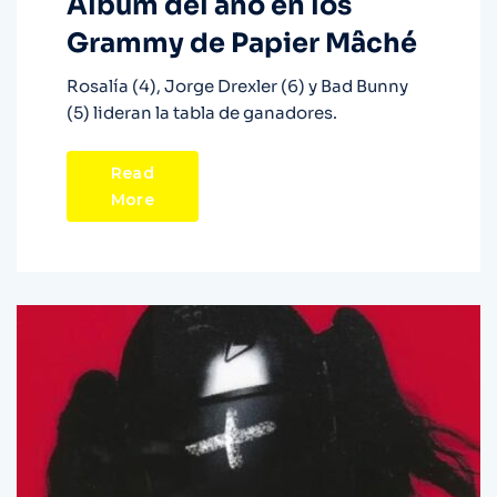
Álbum del año en los
Grammy de Papier Mâché
Rosalía (4), Jorge Drexler (6) y Bad Bunny
(5) lideran la tabla de ganadores.
Read
More