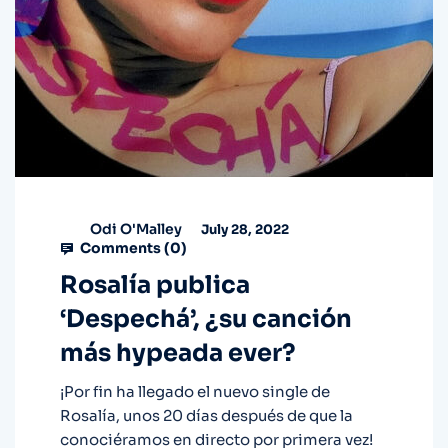
Odi O'Malley
July 28, 2022
Comments (
0
)
Rosalía publica
‘Despechá’, ¿su canción
más hypeada ever?
¡Por fin ha llegado el nuevo single de
Rosalía, unos 20 días después de que la
conociéramos en directo por primera vez!