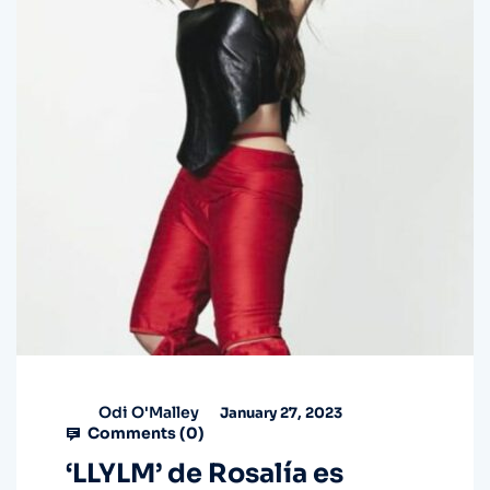
Odi O'Malley
January 27, 2023
Comments (
0
)
‘LLYLM’ de Rosalía es