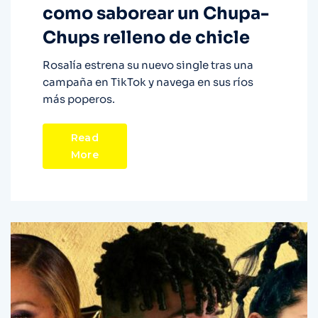
como saborear un Chupa-
Chups relleno de chicle
Rosalía estrena su nuevo single tras una
campaña en TikTok y navega en sus ríos
más poperos.
Read
More