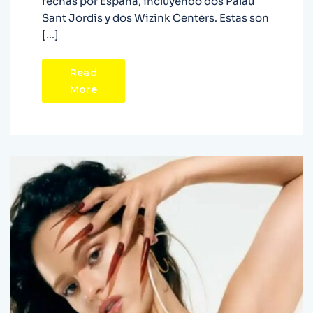
fechas por España, incluyendo dos Palau
Sant Jordis y dos Wizink Centers. Estas son
[…]
Read
More