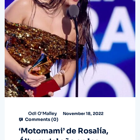
Odi O'Malley
November 18, 2022
Comments (
0
)
‘Motomami’ de Rosalía,