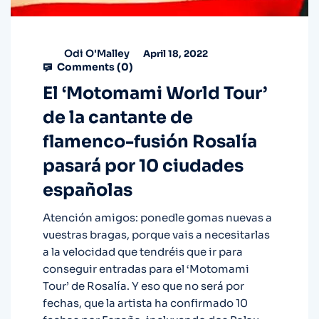
Odi O'Malley
April 18, 2022
Comments (
0
)
El ‘Motomami World Tour’
de la cantante de
flamenco-fusión Rosalía
pasará por 10 ciudades
españolas
Atención amigos: ponedle gomas nuevas a
vuestras bragas, porque vais a necesitarlas
a la velocidad que tendréis que ir para
conseguir entradas para el ‘Motomami
Tour’ de Rosalía. Y eso que no será por
fechas, que la artista ha confirmado 10