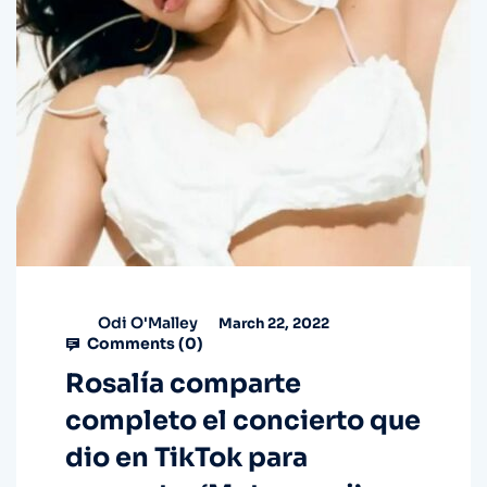
Odi O'Malley
March 22, 2022
Comments (
0
)
Rosalía comparte
completo el concierto que
dio en TikTok para