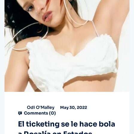
Odi O'Malley
May 30, 2022
Comments (
0
)
El ticketing se le hace bola