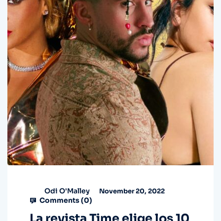
Odi O'Malley
November 20, 2022
Comments (
0
)
La revista Time elige los 10