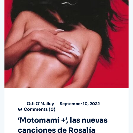
Odi O'Malley
September 10, 2022
Comments (
0
)
‘Motomami +’, las nuevas
canciones de Rosalía