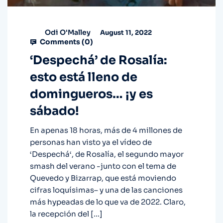
Odi O'Malley
August 11, 2022
Comments (
0
)
‘Despechá’ de Rosalía:
esto está lleno de
domingueros… ¡y es
sábado!
En apenas 18 horas, más de 4 millones de
personas han visto ya el vídeo de
‘Despechá‘, de Rosalía, el segundo mayor
smash del verano -junto con el tema de
Quevedo y Bizarrap, que está moviendo
cifras loquísimas– y una de las canciones
más hypeadas de lo que va de 2022. Claro,
la recepción del […]