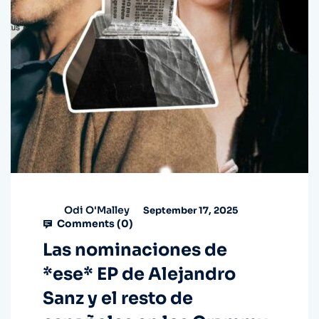
Odi O'Malley
September 17, 2025
Comments (
0
)
Las nominaciones de
*ese* EP de Alejandro
Sanz y el resto de