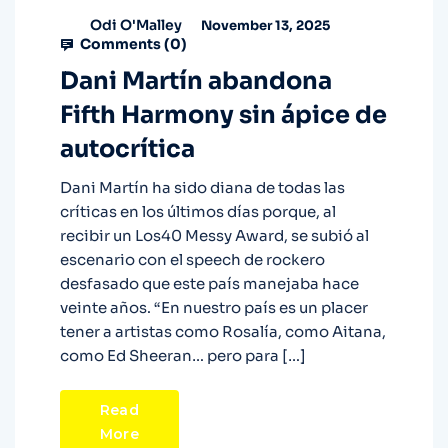
Odi O'Malley
November 13, 2025
Comments (
0
)
Dani Martín abandona
Fifth Harmony sin ápice de
autocrítica
Dani Martín ha sido diana de todas las
críticas en los últimos días porque, al
recibir un Los40 Messy Award, se subió al
escenario con el speech de rockero
desfasado que este país manejaba hace
veinte años. “En nuestro país es un placer
tener a artistas como Rosalía, como Aitana,
como Ed Sheeran… pero para […]
Read
More