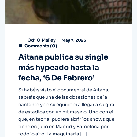
Odi O'Malley
May 7, 2025
Comments (
0
)
Aitana publica su single
más hypeado hasta la
fecha, ‘6 De Febrero’
Si habéis visto el documental de Aitana,
sabréis que una de las obsesiones de la
cantante y de su equipo era llegar a su gira
de estadios con un hit masivo. Uno con el
que, en teoría, pudiera abrir los shows que
tiene en julio en Madrid y Barcelona por
todo lo alto. La maquinaria […]