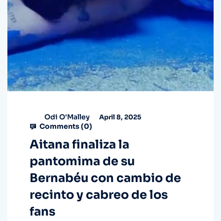
Odi O'Malley
April 8, 2025
Comments (
0
)
Aitana finaliza la
pantomima de su
Bernabéu con cambio de
recinto y cabreo de los
fans