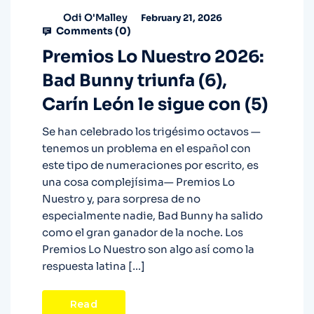
Odi O'Malley
February 21, 2026
Comments (
0
)
Premios Lo Nuestro 2026:
Bad Bunny triunfa (6),
Carín León le sigue con (5)
Se han celebrado los trigésimo octavos —
tenemos un problema en el español con
este tipo de numeraciones por escrito, es
una cosa complejísima— Premios Lo
Nuestro y, para sorpresa de no
especialmente nadie, Bad Bunny ha salido
como el gran ganador de la noche. Los
Premios Lo Nuestro son algo así como la
respuesta latina […]
Read