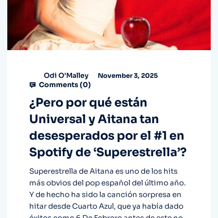
Odi O'Malley
November 3, 2025
Comments (
0
)
¿Pero por qué están
Universal y Aitana tan
desesperados por el #1 en
Spotify de ‘Superestrella’?
Superestrella de Aitana es uno de los hits
más obvios del pop español del último año.
Y de hecho ha sido la canción sorpresa en
hitar desde Cuarto Azul, que ya había dado
éxitos como 6 De Febrero antes de este no-