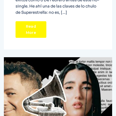
single. He ahí una de las claves de lo chulo
de Superestrella: no es, […]
Read
More