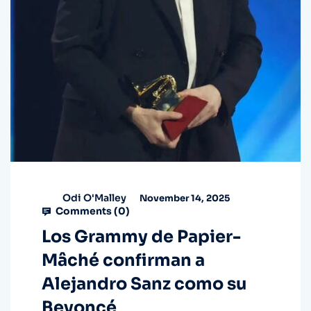
Odi O'Malley
November 14, 2025
Comments (
0
)
Los Grammy de Papier-
Mâché confirman a
Alejandro Sanz como su
Beyoncé