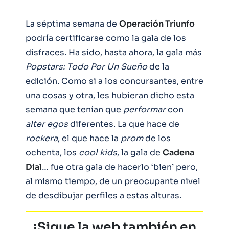
La séptima semana de
Operación Triunfo
podría certificarse como la gala de los
disfraces. Ha sido, hasta ahora, la gala más
Popstars: Todo Por Un Sueño
de la
edición. Como si a los concursantes, entre
una cosas y otra, les hubieran dicho esta
semana que tenían que
performar
con
alter egos
diferentes. La que hace de
rockera
, el que hace la
prom
de los
ochenta, los
cool kids
, la gala de
Cadena
Dial
… fue otra gala de hacerlo ‘bien’ pero,
al mismo tiempo, de un preocupante nivel
de desdibujar perfiles a estas alturas.
¡Sigue la web también en