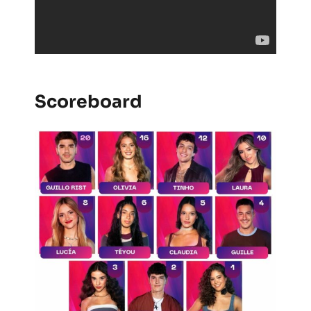
Scoreboard