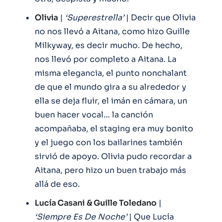
Olivia
|
‘Superestrella’
| Decir que Olivia
no nos llevó a Aitana, como hizo Guille
Milkyway, es decir mucho. De hecho,
nos llevó por completo a Aitana. La
misma elegancia, el punto nonchalant
de que el mundo gira a su alrededor y
ella se deja fluir, el imán en cámara, un
buen hacer vocal… la canción
acompañaba, el staging era muy bonito
y el juego con los bailarines también
sirvió de apoyo. Olivia pudo recordar a
Aitana, pero hizo un buen trabajo más
allá de eso.
Lucía Casani
& Guille Toledano
|
‘Siempre Es De Noche’
| Que Lucía