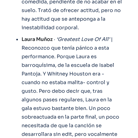
comedida, pendiente de no acabar en el
suelo. Trató de ofrecer actitud, pero no
hay actitud que se anteponga a la
inestabilidad corporal.
Laura Muñoz
·
‘Greatest Love Of All’
|
Reconozco que tenía pánico a esta
performance. Porque Laura es
barroquísima, de la escuela de Isabel
Pantoja. Y Whitney Houston era -
cuando no estaba malita- control y
gusto. Pero debo decir que, tras
algunos pases regulares, Laura en la
gala estuvo bastante bien. Un poco
sobreactuada en la parte final, un poco
necesitada de que la canción se
desarrollara sin edit, pero vocalmente