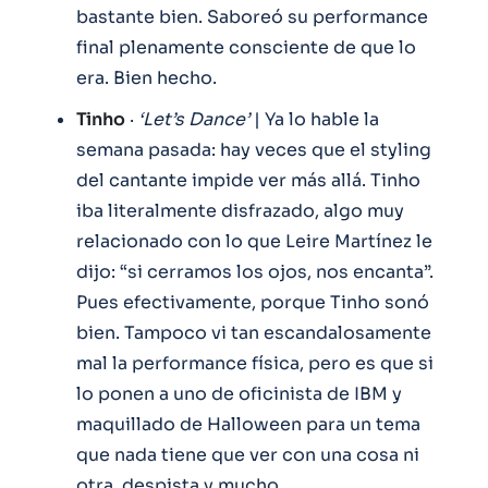
bastante bien. Saboreó su performance
final plenamente consciente de que lo
era. Bien hecho.
Tinho
·
‘Let’s Dance’
| Ya lo hable la
semana pasada: hay veces que el styling
del cantante impide ver más allá. Tinho
iba literalmente disfrazado, algo muy
relacionado con lo que Leire Martínez le
dijo: “si cerramos los ojos, nos encanta”.
Pues efectivamente, porque Tinho sonó
bien. Tampoco vi tan escandalosamente
mal la performance física, pero es que si
lo ponen a uno de oficinista de IBM y
maquillado de Halloween para un tema
que nada tiene que ver con una cosa ni
otra, despista y mucho.