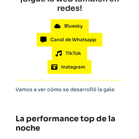
redes!
Bluesky
Canal de Whatsapp
TikTok
Instagram
Vamos a ver cómo se desarrolló la gala:
La performance top de la
noche