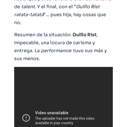
de
talent
. Y el final, con el “
Guillo
Rist
ratata-tatatá
“… pues hija, hay cosas que
no.
Resumen de la situación:
Guillo Rist
,
impecable, una locura de carisma y
entrega. La
performance
: tuvo sus más y
sus menos.