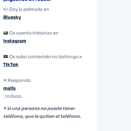
Doy la pelmada en
Bluesky
Os cuento historias en
Instagram
Os subo contenido no bailongo a
TikTok
✉ Respondo
mails
, incluso.
Y si una persona no puede tener
teléfono, que le quiten el teléfono.