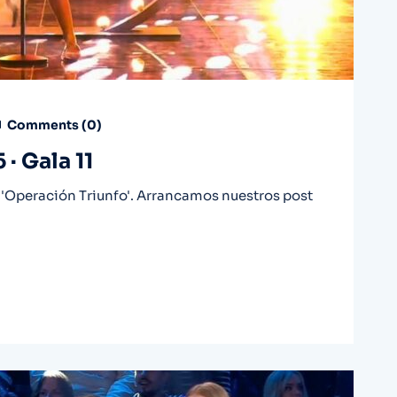
Comments (
0
)
· Gala 11
'Operación Triunfo'. Arrancamos nuestros post