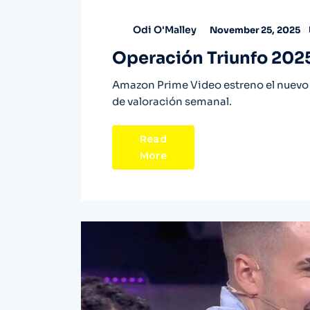
Odi O'Malley
November 25, 2025
Operación Triunfo 2025
Amazon Prime Video estreno el nuevo 
de valoración semanal.
Read
More