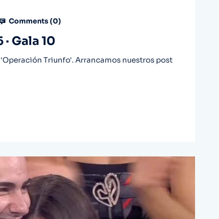
Comments (
0
)
 · Gala 10
'Operación Triunfo'. Arrancamos nuestros post