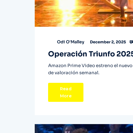
Odi O'Malley
December 2, 2025
Operación Triunfo 2025 
Amazon Prime Video estreno el nuevo 
de valoración semanal.
Read
More