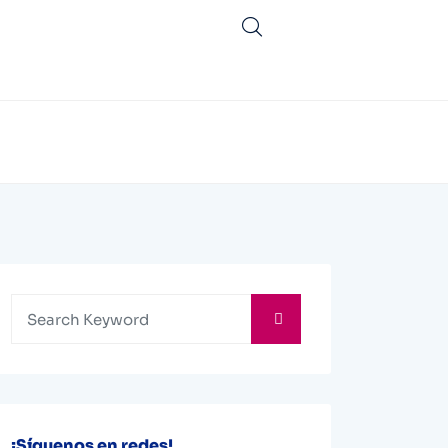
¡Síguenos en redes!