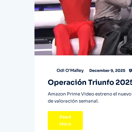
Odi O'Malley
December 9, 2025
Operación Triunfo 2025 
Amazon Prime Video estreno el nuevo 
de valoración semanal.
Read
More