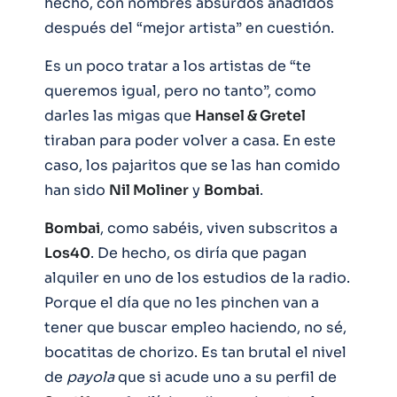
hecho, con nombres absurdos añadidos
después del “mejor artista” en cuestión.
Es un poco tratar a los artistas de “te
queremos igual, pero no tanto”, como
darles las migas que
Hansel & Gretel
tiraban para poder volver a casa. En este
caso, los pajaritos que se las han comido
han sido
Nil Moliner
y
Bombai
.
Bombai
, como sabéis, viven subscritos a
Los40
. De hecho, os diría que pagan
alquiler en uno de los estudios de la radio.
Porque el día que no les pinchen van a
tener que buscar empleo haciendo, no sé,
bocatitas de chorizo. Es tan brutal el nivel
de
payola
que si acude uno a su perfil de