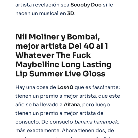
artista revelación sea
Scooby Doo
si le
hacen un musical en
3D
.
Nil Moliner y Bombai,
mejor artista Del 40 al 1
Whatever The Fuck
Maybelline Long Lasting
Lip Summer Live Gloss
Hay una cosa de
Los40
que es fascinante:
tienen un premio a mejor artista, que este
año se ha llevado a
Aitana
, pero luego
tienen un premio a mejor artista de
consuelo. De consuelo
banana hammock
,
más exactamente. Ahora tienen dos, de