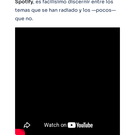
Spotify
, es facilísimo discernir entre los
temas que se han radiado y los —pocos—
que no.