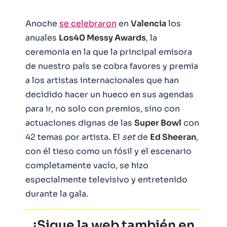
Anoche
se celebraron
en
Valencia
los
anuales
Los40 Messy Awards
, la
ceremonia en la que la principal emisora
de nuestro país se cobra favores y premia
a los artistas internacionales que han
decidido hacer un hueco en sus agendas
para ir, no solo con premios, sino con
actuaciones dignas de las
Super Bowl
con
42 temas por artista. El
set
de
Ed Sheeran
,
con él tieso como un fósil y el escenario
completamente vacío, se hizo
especialmente televisivo y entretenido
durante la gala.
¡Sigue la web también en