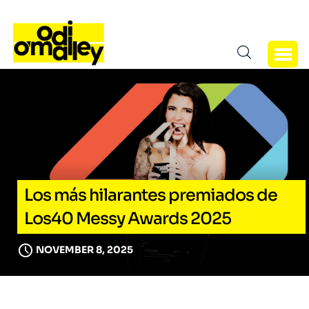
Los más hilarantes premiados de
Los40 Messy Awards 2025
NOVEMBER 8, 2025