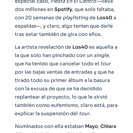
especial caso,
Fiesta En El Centro
—lleva
dos millones en
Spotify
, que solo faltaba,
con 20 semanas de
playlisting
de
Los40
a
espaldas—, y claro, algo tenían que darle
tras estar también de gira con ellos.
La artista revelación de
Los40
es aquella a
la que solo han pinchado con un
single
,
que ha tenido que cancelar todo el
tour
por las bajas ventas de entradas y que ha
tirado todo su primer álbum a la basura
con la excusa de que se ha decidido
replantear el proyecto, lo que le sirvió
también como eufemismo, claro está, para
explicar la suspensión del
tour
.
Nominados con ella estaban
Mayo
,
Chiara