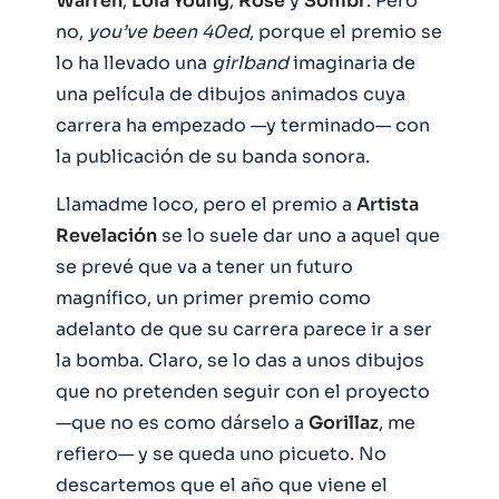
Warren
,
Lola Young
,
Rosé
y
Sombr
. Pero
no,
you’ve been 40ed
, porque el premio se
lo ha llevado una
girlband
imaginaria de
una película de dibujos animados cuya
carrera ha empezado —y terminado— con
la publicación de su banda sonora.
Llamadme loco, pero el premio a
Artista
Revelación
se lo suele dar uno a aquel que
se prevé que va a tener un futuro
magnífico, un primer premio como
adelanto de que su carrera parece ir a ser
la bomba. Claro, se lo das a unos dibujos
que no pretenden seguir con el proyecto
—que no es como dárselo a
Gorillaz
, me
refiero— y se queda uno picueto. No
descartemos que el año que viene el