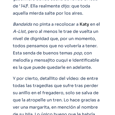
de ‘
143
‘. Ella realmente dijo: que toda
aquella mierda salte por los aires.
Bandaids
no pinta a recolocar a
Katy
en el
A-List
, pero al menos le trae de vuelta un
nivel de dignidad que, por un momento,
todos pensamos que no volvería a tener.
Esta senda de buenos temas
pop
, con
melodía y mensajito cuqui e identificable
es la que puede quedarle en adelante.
Y por cierto, detallito del vídeo: de entre
todas las tragedias que sufre tras perder
su anillo en el fregadero, solo se salva de
que la atropelle un tren. Lo hace gracias a
ver una margarita, en mención al nombre
de su hija. Lo único bueno que le habría