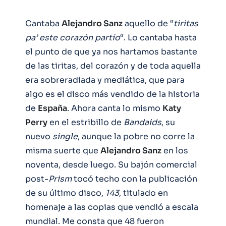
Cantaba
Alejandro Sanz
aquello de “
tiritas
pa’ este corazón partío
“. Lo cantaba hasta
el punto de que ya nos hartamos bastante
de las tiritas, del corazón y de toda aquella
era sobreradiada y mediática, que para
algo es el disco más vendido de la historia
de
España
. Ahora canta lo mismo
Katy
Perry
en el estribillo de
Bandaids
, su
nuevo
single
, aunque la pobre no corre la
misma suerte que
Alejandro Sanz
en los
noventa, desde luego. Su bajón comercial
post-
Prism
tocó techo con la publicación
de su último disco,
143
, titulado en
homenaje a las copias que vendió a escala
mundial. Me consta que 48 fueron