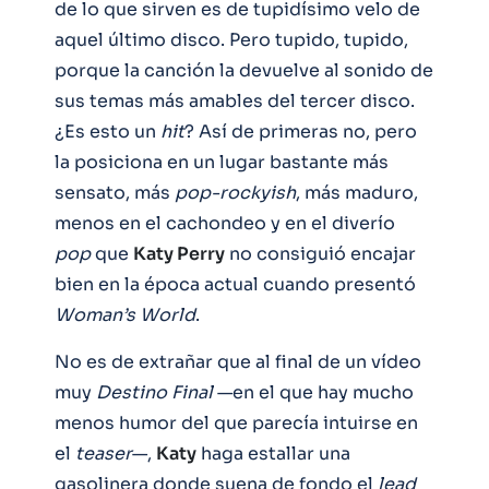
de lo que sirven es de tupidísimo velo de
aquel último disco. Pero tupido, tupido,
porque la canción la devuelve al sonido de
sus temas más amables del tercer disco.
¿Es esto un
hit
? Así de primeras no, pero
la posiciona en un lugar bastante más
sensato, más
pop-rockyish
, más maduro,
menos en el cachondeo y en el diverío
pop
que
Katy Perry
no consiguió encajar
bien en la época actual cuando presentó
Woman’s World
.
No es de extrañar que al final de un vídeo
muy
Destino Final
—en el que hay mucho
menos humor del que parecía intuirse en
el
teaser
—,
Katy
haga estallar una
gasolinera donde suena de fondo el
lead