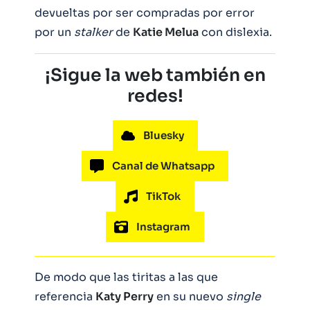
devueltas por ser compradas por error
por un
stalker
de
Katie Melua
con dislexia.
¡Sigue la web también en
redes!
Bluesky
Canal de Whatsapp
TikTok
Instagram
De modo que las tiritas a las que
referencia
Katy Perry
en su nuevo
single