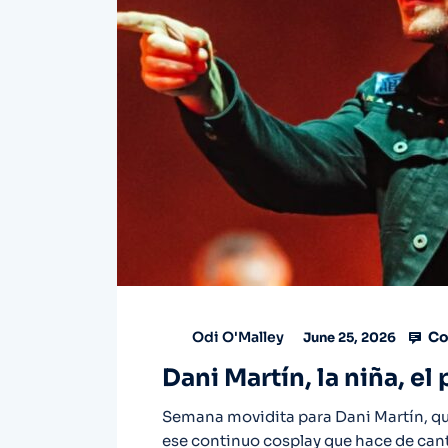
Co
Odi O'Malley
June 25, 2026
Dani Martín, la niña, el 
Semana movidita para Dani Martín, qu
ese continuo cosplay que hace de can