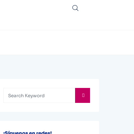
¡Síguenos en redes!