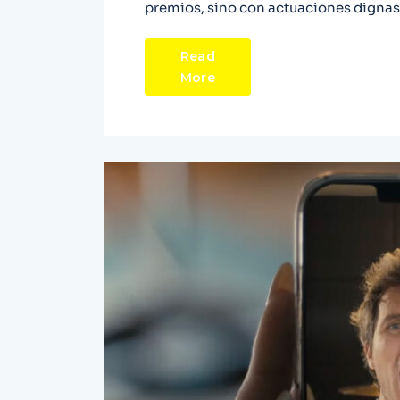
premios, sino con actuaciones dignas 
Read
More