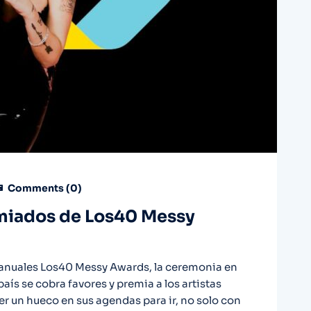
Comments (
0
)
emiados de Los40 Messy
 anuales Los40 Messy Awards, la ceremonia en
país se cobra favores y premia a los artistas
r un hueco en sus agendas para ir, no solo con