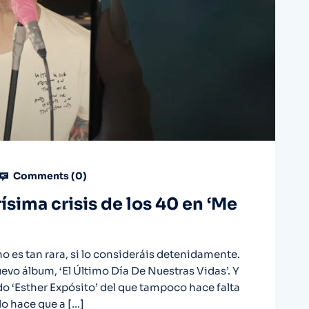
Comments (
0
)
ísima crisis de los 40 en ‘Me
no es tan rara, si lo consideráis detenidamente.
evo álbum, ‘El Último Día De Nuestras Vidas’. Y
o ‘Esther Expósito’ del que tampoco hace falta
lo hace que a […]