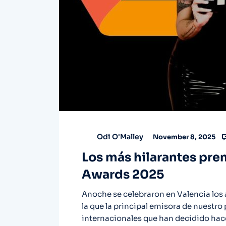
Odi O'Malley
November 8, 2025
Los más hilarantes pr
Awards 2025
Anoche se celebraron en Valencia los
la que la principal emisora de nuestro 
internacionales que han decidido hace