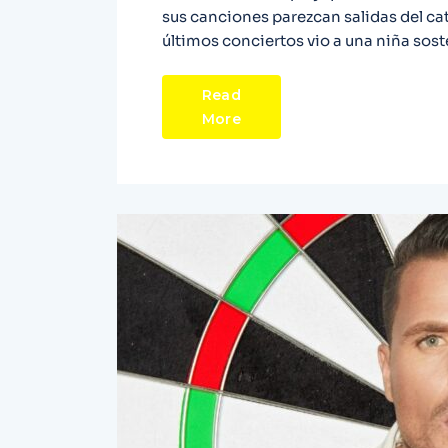
sus canciones parezcan salidas del ca
últimos conciertos vio a una niña sos
Read
More