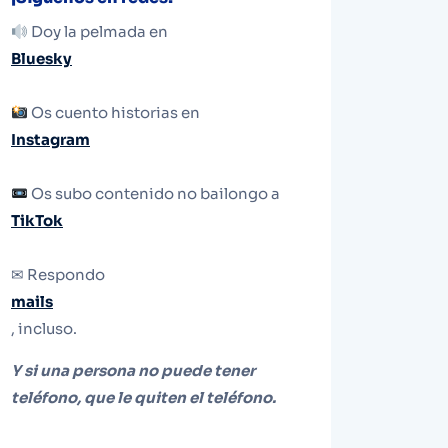
Doy la pelmada en
Bluesky
Os cuento historias en
Instagram
Os subo contenido no bailongo a
TikTok
✉ Respondo
mails
, incluso.
Y si una persona no puede tener
teléfono, que le quiten el teléfono.