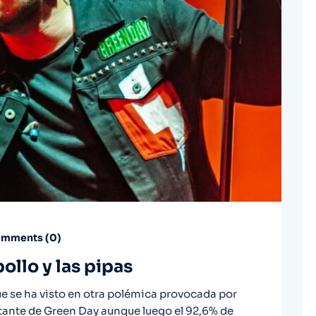
mments (
0
)
pollo y las pipas
e se ha visto en otra polémica provocada por
tante de Green Day aunque luego el 92,6% de