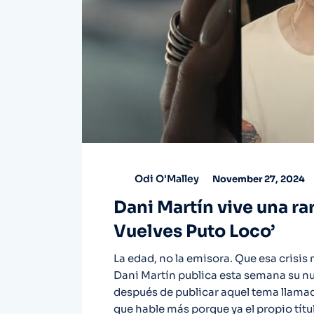
Odi O'Malley
November 27, 2024
Dani Martín vive una rar
Vuelves Puto Loco’
La edad, no la emisora. Que esa crisis 
Dani Martín publica esta semana su nu
después de publicar aquel tema llamad
que hable más porque ya el propio títu