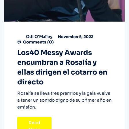
Odi O'Malley
November 5, 2022
Comments (
0
)
Los40 Messy Awards
encumbran a Rosalía y
ellas dirigen el cotarro en
directo
Rosalía se lleva tres premios y la gala vuelve
a tener un sonido digno de su primer año en
emisión.
Read