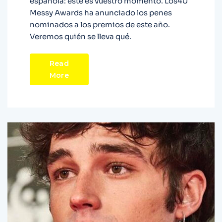
española: este es vuestro momento. Los40
Messy Awards ha anunciado los penes
nominados a los premios de este año.
Veremos quién se lleva qué.
Read
More