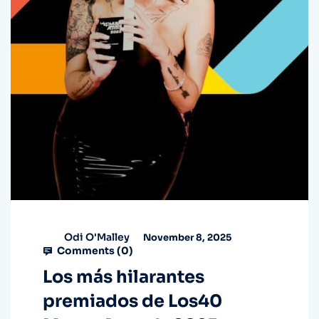
Odi O'Malley
November 8, 2025
Comments (
0
)
Los más hilarantes
premiados de Los40