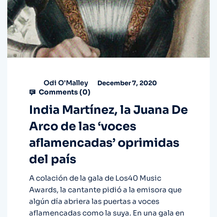
Odi O'Malley
December 7, 2020
Comments (
0
)
India Martínez, la Juana De
Arco de las ‘voces
aflamencadas’ oprimidas
del país
A colación de la gala de Los40 Music
Awards, la cantante pidió a la emisora que
algún día abriera las puertas a voces
aflamencadas como la suya. En una gala en