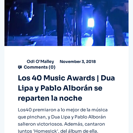
Odi O'Malley
November 3, 2018
Comments (
0
)
Los 40 Music Awards | Dua
Lipa y Pablo Alborán se
reparten la noche
Los40 premiaron a lo mejor de la música
que pinchan, y Dua Lipa y Pablo Alborán
salieron victoriosos. Además, cantaron
juntos 'Homesick', del álbum de ella.