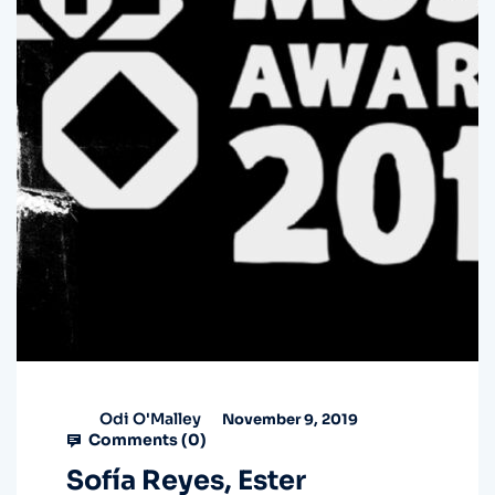
Odi O'Malley
November 9, 2019
Comments (
0
)
Sofía Reyes, Ester