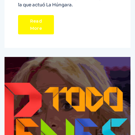
la que actuó La Húngara.
Read
More