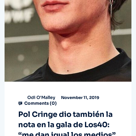
Odi O'Malley
November 11, 2019
Comments (
0
)
Pol Cringe dio también la
nota en la gala de Los40:
“me dan igual los medios”