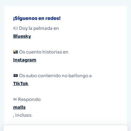
¡Síguenos en redes!
Doy la pelmada en
Bluesky
Os cuento historias en
Instagram
Os subo contenido no bailongo a
TikTok
✉ Respondo
mails
, incluso.
Y si una persona no puede tener teléfono, que