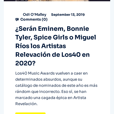
Odi O'Malley
September 13, 2019
Comments (
0
)
¿Serán Eminem, Bonnie
Tyler, Spice Girls o Miguel
Ríos los Artistas
Relevación de Los40 en
2020?
Los40 Music Awards vuelven a caer en
determinados absurdos, aunque su
catálogo de nominados de este año es más
rándom que incorrecto. Eso sí, se han
marcado una cagada épica en Artista
Revelación.