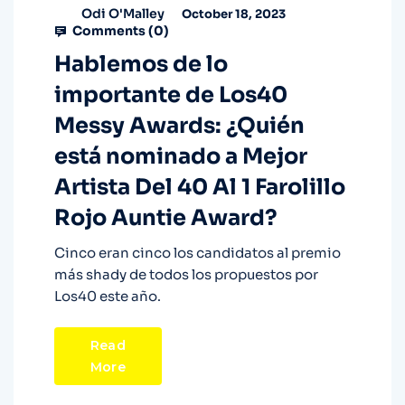
Odi O'Malley
October 18, 2023
Comments (
0
)
Hablemos de lo
importante de Los40
Messy Awards: ¿Quién
está nominado a Mejor
Artista Del 40 Al 1 Farolillo
Rojo Auntie Award?
Cinco eran cinco los candidatos al premio
más shady de todos los propuestos por
Los40 este año.
Read
More