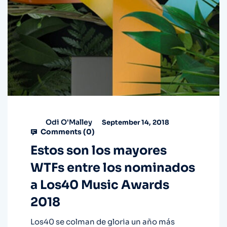
Odi O'Malley
September 14, 2018
Comments (
0
)
Estos son los mayores
WTFs entre los nominados
a Los40 Music Awards
2018
Los40 se colman de gloria un año más