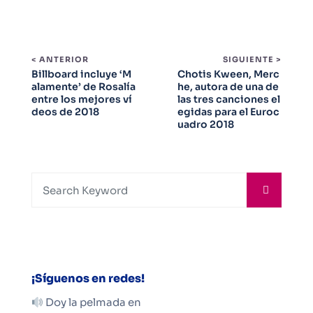
< ANTERIOR
SIGUIENTE >
Billboard incluye ‘M
Chotis Kween, Merc
alamente’ de Rosalía
he, autora de una de
entre los mejores ví
las tres canciones el
deos de 2018
egidas para el Euroc
uadro 2018
¡Síguenos en redes!
Doy la pelmada en