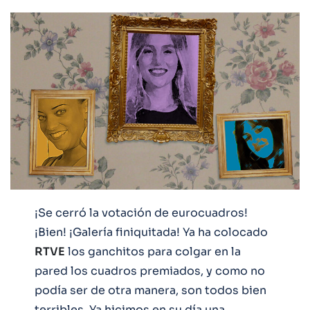
¡Se cerró la votación de eurocuadros!
¡Bien! ¡Galería finiquitada! Ya ha colocado
RTVE
los ganchitos para colgar en la
pared los cuadros premiados, y como no
podía ser de otra manera, son todos bien
terribles. Ya hicimos en su día una