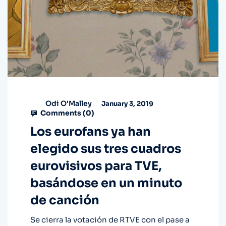
Odi O'Malley
January 3, 2019
Comments (
0
)
Los eurofans ya han
elegido sus tres cuadros
eurovisivos para TVE,
basándose en un minuto
de canción
Se cierra la votación de RTVE con el pase a