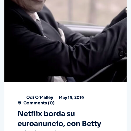
Odi O'Malley
May 19, 2019
Comments (
0
)
Netflix borda su
euroanuncio, con Betty