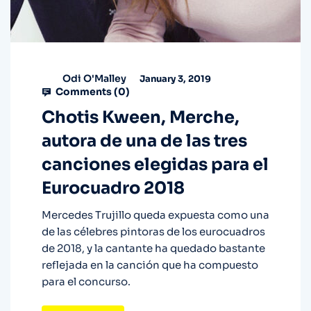
Odi O'Malley
January 3, 2019
Comments (
0
)
Chotis Kween, Merche,
autora de una de las tres
canciones elegidas para el
Eurocuadro 2018
Mercedes Trujillo queda expuesta como una
de las célebres pintoras de los eurocuadros
de 2018, y la cantante ha quedado bastante
reflejada en la canción que ha compuesto
para el concurso.