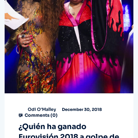
Odi O'Malley
December 30, 2018
Comments (
0
)
¿Quién ha ganado
Eurovisión 2018 a golpe de