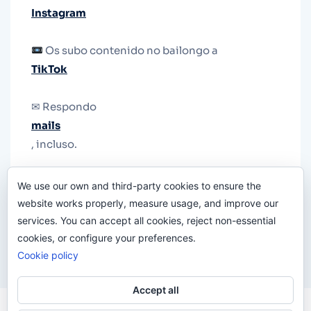
Instagram
Os subo contenido no bailongo a
TikTok
✉ Respondo
mails
, incluso.
Y si una persona no puede tener teléfono, que
We use our own and third-party cookies to ensure the
le quiten el teléfono.
website works properly, measure usage, and improve our
services. You can accept all cookies, reject non-essential
cookies, or configure your preferences.
Cookie policy
Accept all