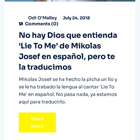
Odi O'Malley
July 24, 2018
Comments (
0
)
No hay Dios que entienda
‘Lie To Me’ de Mikolas
Josef en español, pero te
la traducimos
Mikolas Josef se ha hecho la picha un lío y
se le ha trabado la lengua al cantar 'Lie To
Me' en español. No pasa nada, ya estamos
aquí para traducirlo.
Read
More