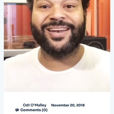
Odi O'Malley
November 20, 2018
Comments (
0
)