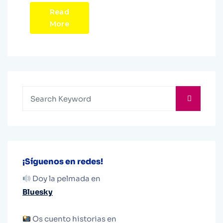
Read
More
¡Síguenos en redes!
Doy la pelmada en
Bluesky
Os cuento historias en