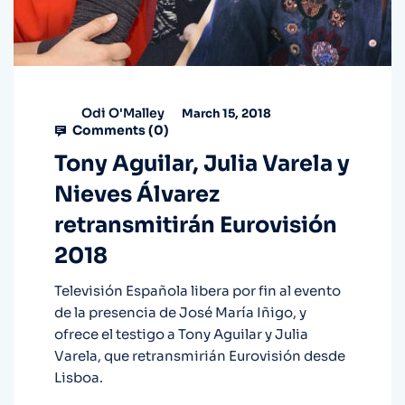
Odi O'Malley
March 15, 2018
Comments (
0
)
Tony Aguilar, Julia Varela y
Nieves Álvarez
retransmitirán Eurovisión
2018
Televisión Española libera por fin al evento
de la presencia de José María Iñigo, y
ofrece el testigo a Tony Aguilar y Julia
Varela, que retransmirián Eurovisión desde
Lisboa.