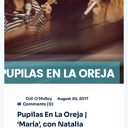
Odi O'Malley
August 20, 2017
Comments (
0
)
Pupilas En La Oreja |
‘María’, con Natalia