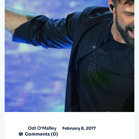
Odi O'Malley
February 8, 2017
Comments (
0
)