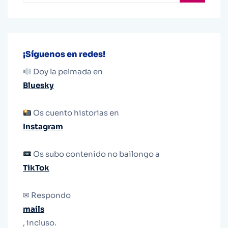
¡Síguenos en redes!
Doy la pelmada en
Bluesky
Os cuento historias en
Instagram
Os subo contenido no bailongo a
TikTok
✉ Respondo
mails
, incluso.