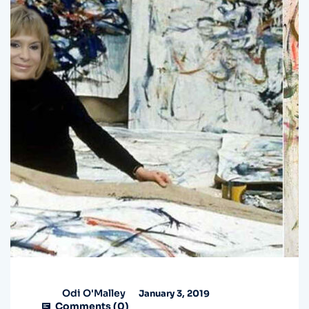
Odi O'Malley
January 3, 2019
Comments (
0
)