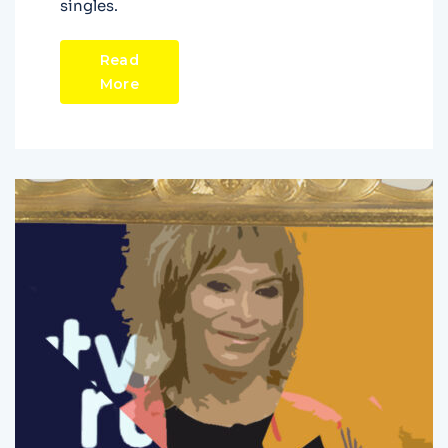
singles.
Read
More