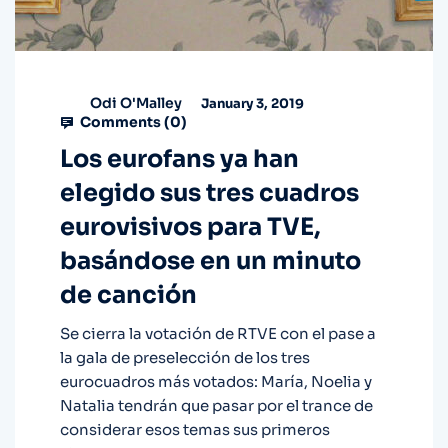
Odi O'Malley
January 3, 2019
Comments (
0
)
Los eurofans ya han
elegido sus tres cuadros
eurovisivos para TVE,
basándose en un minuto
de canción
Se cierra la votación de RTVE con el pase a
la gala de preselección de los tres
eurocuadros más votados: María, Noelia y
Natalia tendrán que pasar por el trance de
considerar esos temas sus primeros