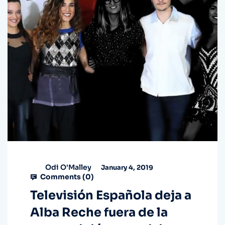
Odi O'Malley
January 4, 2019
Comments (
0
)
Televisión Española deja a
Alba Reche fuera de la