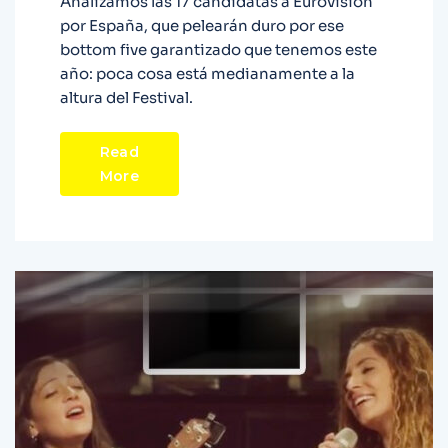
Analizamos las 17 candidatas a Eurovisión
por España, que pelearán duro por ese
bottom five garantizado que tenemos este
año: poca cosa está medianamente a la
altura del Festival.
Read
More