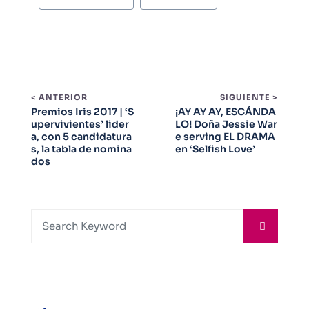
< ANTERIOR
SIGUIENTE >
Premios Iris 2017 | ‘S
¡AY AY AY, ESCÁNDA
upervivientes’ lider
LO! Doña Jessie War
a, con 5 candidatura
e serving EL DRAMA
s, la tabla de nomina
en ‘Selfish Love’
dos