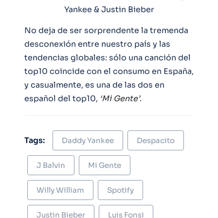
Yankee & Justin Bieber
No deja de ser sorprendente la tremenda
desconexión entre nuestro país y las
tendencias globales: sólo una canción del
top10 coincide con el consumo en España,
y casualmente, es una de las dos en
español del top10,
‘Mi Gente’
.
Tags:
Daddy Yankee
Despacito
J Balvin
Mi Gente
Willy William
Spotify
Justin Bieber
Luis Fonsi