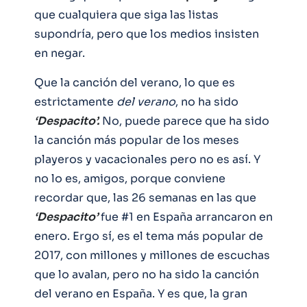
que cualquiera que siga las listas
supondría, pero que los medios insisten
en negar.
Que la canción del verano, lo que es
estrictamente
del verano
, no ha sido
‘Despacito’.
No, puede parece que ha sido
la canción más popular de los meses
playeros y vacacionales pero no es así. Y
no lo es, amigos, porque conviene
recordar que, las 26 semanas en las que
‘Despacito’
fue #1 en España arrancaron en
enero. Ergo sí, es el tema más popular de
2017, con millones y millones de escuchas
que lo avalan, pero no ha sido la canción
del verano en España. Y es que, la gran