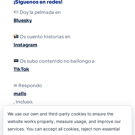
¡Síguenos en redes!
Doy la pelmada en
Bluesky
Os cuento historias en
Instagram
Os subo contenido no bailongo a
TikTok
✉ Respondo
mails
, incluso.
We use our own and third-party cookies to ensure the
Y si una persona no puede tener teléfono, que
website works properly, measure usage, and improve our
le quiten el teléfono.
services. You can accept all cookies, reject non-essential