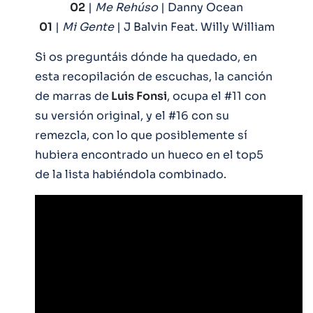
02
|
Me Rehúso
| Danny Ocean
01
|
Mi Gente
| J Balvin Feat. Willy William
Si os preguntáis dónde ha quedado, en
esta recopilación de escuchas, la canción
de marras de
Luis Fonsi
, ocupa el #11 con
su versión original, y el #16 con su
remezcla, con lo que posiblemente sí
hubiera encontrado un hueco en el top5
de la lista habiéndola combinado.