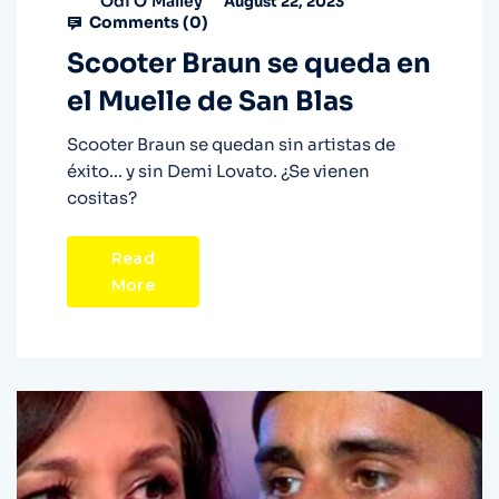
Odi O'Malley
August 22, 2023
Comments (
0
)
Scooter Braun se queda en
el Muelle de San Blas
Scooter Braun se quedan sin artistas de
éxito... y sin Demi Lovato. ¿Se vienen
cositas?
Read
More