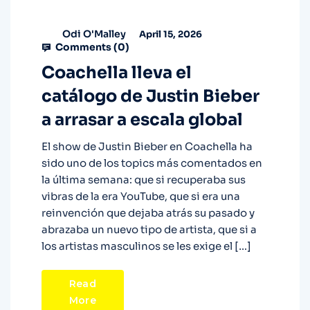
Odi O'Malley
April 15, 2026
Comments (
0
)
Coachella lleva el
catálogo de Justin Bieber
a arrasar a escala global
El show de Justin Bieber en Coachella ha
sido uno de los topics más comentados en
la última semana: que si recuperaba sus
vibras de la era YouTube, que si era una
reinvención que dejaba atrás su pasado y
abrazaba un nuevo tipo de artista, que si a
los artistas masculinos se les exige el […]
Read
More