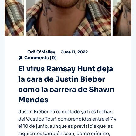
Odi O'Malley
June 11, 2022
Comments (
0
)
El virus Ramsay Hunt deja
la cara de Justin Bieber
como la carrera de Shawn
Mendes
Justin Bieber ha cancelado ya tres fechas
del ‘Justice Tour’, comprendidas entre el 7 y
el 10 de junio, aunque es previsible que las
siguientes también sean, como mínimo,