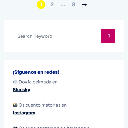
1
2
…
8
¡Síguenos en redes!
Doy la pelmada en
Bluesky
Os cuento historias en
Instagram