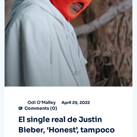
Odi O'Malley
April 29, 2022
Comments (
0
)
El single real de Justin
Bieber, ‘Honest’, tampoco