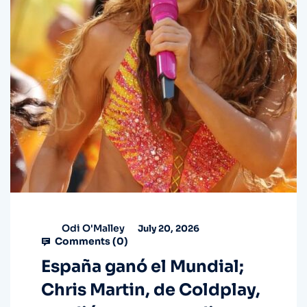
Odi O'Malley
July 20, 2026
Comments (
0
)
España ganó el Mundial;
Chris Martin, de Coldplay,