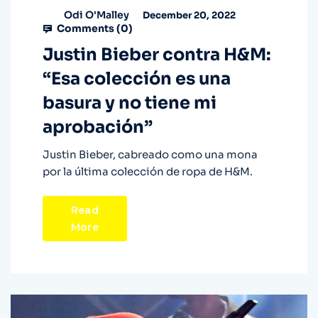
Odi O'Malley
December 20, 2022
Comments (
0
)
Justin Bieber contra H&M:
“Esa colección es una
basura y no tiene mi
aprobación”
Justin Bieber, cabreado como una mona
por la última colección de ropa de H&M.
Read
More