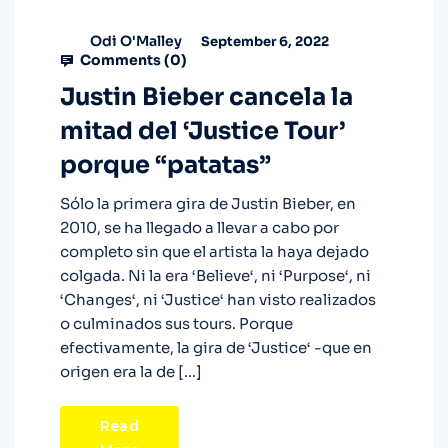
Odi O'Malley
September 6, 2022
Comments (
0
)
Justin Bieber cancela la
mitad del ‘Justice Tour’
porque “patatas”
Sólo la primera gira de Justin Bieber, en
2010, se ha llegado a llevar a cabo por
completo sin que el artista la haya dejado
colgada. Ni la era ‘Believe‘, ni ‘Purpose‘, ni
‘Changes‘, ni ‘Justice‘ han visto realizados
o culminados sus tours. Porque
efectivamente, la gira de ‘Justice‘ -que en
origen era la de […]
Read