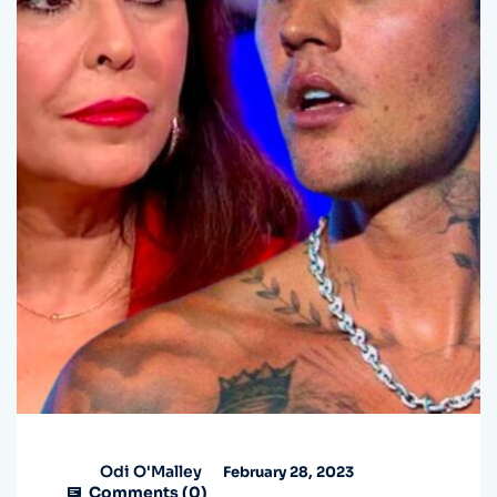
Odi O'Malley
February 28, 2023
Comments (
0
)