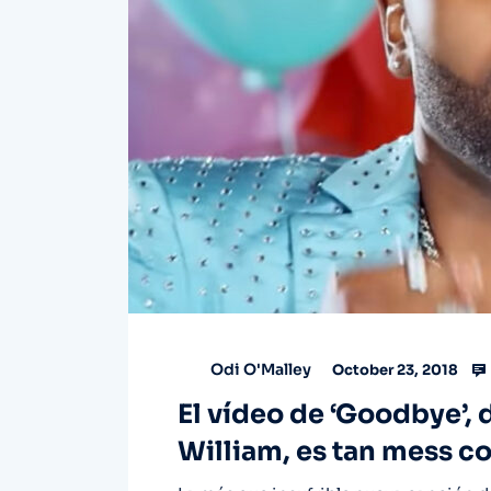
Odi O'Malley
October 23, 2018
El vídeo de ‘Goodbye’, 
William, es tan mess c