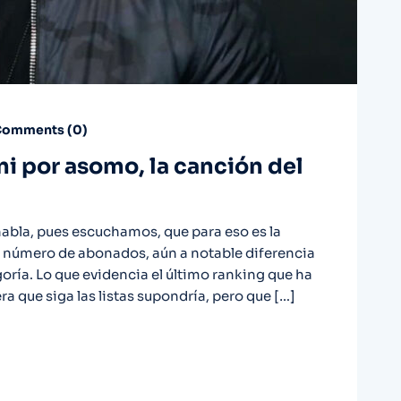
omments (
0
)
 ni por asomo, la canción del
habla, pues escuchamos, que para eso es la
 número de abonados, aún a notable diferencia
oría. Lo que evidencia el último ranking que ha
a que siga las listas supondría, pero que […]