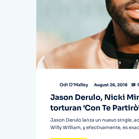
Odi O'Malley
August 26, 2018
Jason Derulo, Nicki Min
torturan ‘Con Te Partir
Jason Derulo lanza un nuevo single, 
Willy William, y efectivamente, es e