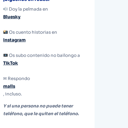
Doy la pelmada en
Bluesky
Os cuento historias en
Instagram
Os subo contenido no bailongo a
TikTok
✉ Respondo
mails
, incluso.
Y si una persona no puede tener
teléfono, que le quiten el teléfono.