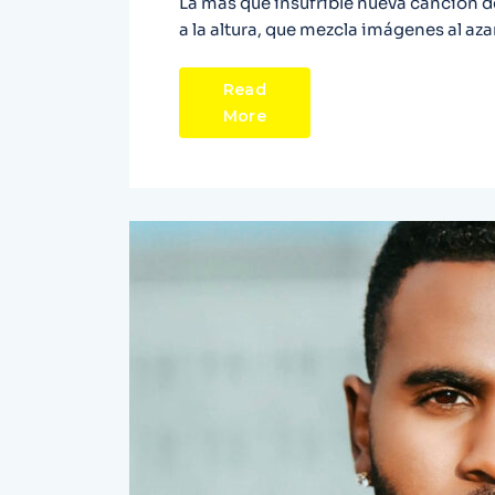
La más que insufrible nueva canción d
a la altura, que mezcla imágenes al aza
Read
More