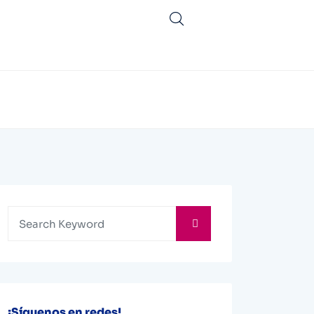
¡Síguenos en redes!