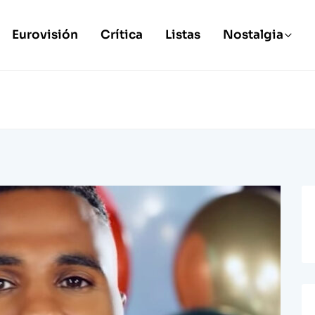
Eurovisión
Crítica
Listas
Nostalgia