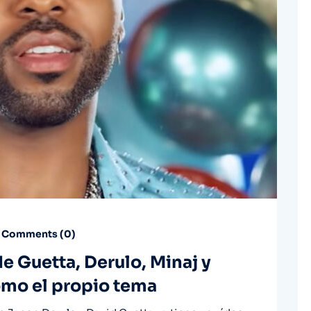
Comments (
0
)
de Guetta, Derulo, Minaj y
omo el propio tema