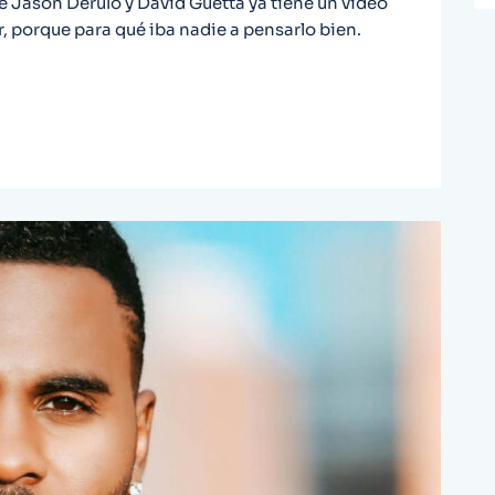
e Jason Derulo y David Guetta ya tiene un vídeo
r, porque para qué iba nadie a pensarlo bien.