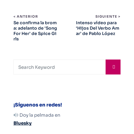
< ANTERIOR
SIGUIENTE >
Se confirma la brom
Intenso vídeo para
a: adelanto de ‘Song
‘Hijos Del Verbo Am
For Her’ de Spice Gi
ar’ de Pablo López
rls
¡Síguenos en redes!
Doy la pelmada en
Bluesky