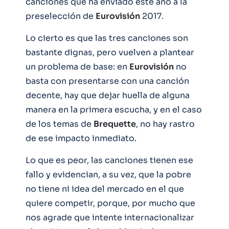
canciones que ha enviado este año a la
preselección de
Eurovisión
2017.
Lo cierto es que las tres canciones son
bastante dignas, pero vuelven a plantear
un problema de base: en
Eurovisión
no
basta con presentarse con una canción
decente, hay que dejar huella de alguna
manera en la primera escucha, y en el caso
de los temas de
Brequette
, no hay rastro
de ese impacto inmediato.
Lo que es peor, las canciones tienen ese
fallo y evidencian, a su vez, que la pobre
no tiene ni idea del mercado en el que
quiere competir, porque, por mucho que
nos agrade que intente internacionalizar