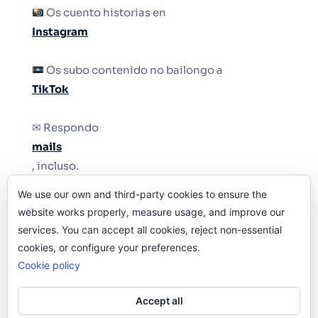
Os cuento historias en
Instagram
Os subo contenido no bailongo a
TikTok
✉ Respondo
mails
, incluso.
We use our own and third-party cookies to ensure the
Y si una persona no puede tener teléfono, que
website works properly, measure usage, and improve our
le quiten el teléfono.
services. You can accept all cookies, reject non-essential
cookies, or configure your preferences.
Cookie policy
Accept all