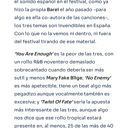
el sonido español en el festival, como ya
hizo la propia
Barei
el año pasado -para
algo es ella co-autora de las canciones-,
los tres temas son invendibles en España.
Con lo que no la vemos ni dentro, ni fuera
del festival tirando de ese material.
‘You Are Enough’
es la peor de las tres, con
un rollo R&B noventero demasiado
sobrecantado cuando debería ser más
sutil y menos
Mary Fake Blige
;
‘No Enemy’
es más apetecible, tiene un beat algo más
pegadizo aunque vocalmente también es
excesiva; y
‘Twist Of Fate’
sería la apuesta
más interesante de las tres, aunque algo
nos dice que ese rollo tropical estará
presente en, al menos, 25 de las más de 40