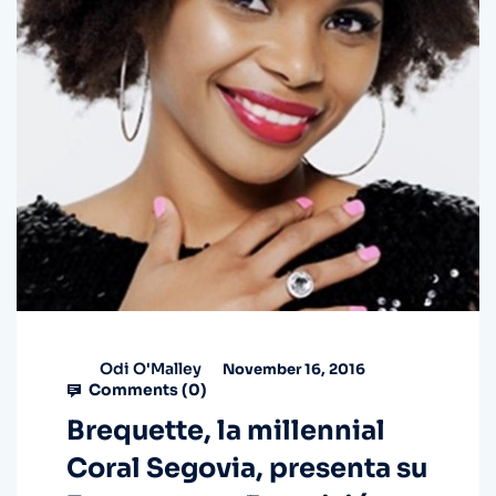
Odi O'Malley
November 16, 2016
Comments (
0
)
Brequette, la millennial
Coral Segovia, presenta su