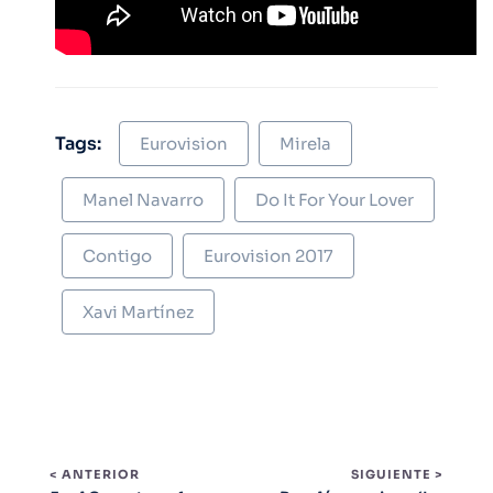
Tags:
Eurovision
Mirela
Manel Navarro
Do It For Your Lover
Contigo
Eurovision 2017
Xavi Martínez
< ANTERIOR
SIGUIENTE >