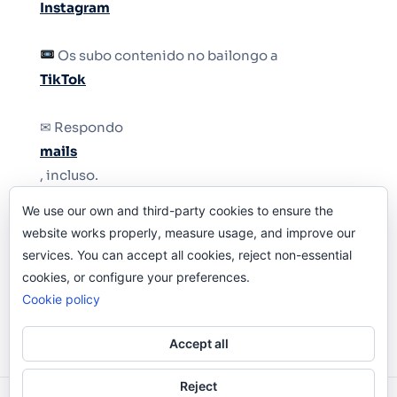
Instagram
Os subo contenido no bailongo a
TikTok
✉ Respondo
mails
, incluso.
We use our own and third-party cookies to ensure the
Y si una persona no puede tener teléfono, que
website works properly, measure usage, and improve our
le quiten el teléfono.
services. You can accept all cookies, reject non-essential
cookies, or configure your preferences.
Cookie policy
Accept all
Reject