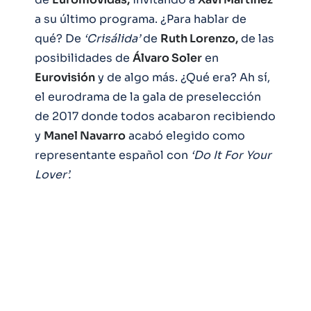
a su último programa. ¿Para hablar de
qué? De
‘Crisálida’
de
Ruth Lorenzo,
de las
posibilidades de
Álvaro Soler
en
Eurovisión
y de algo más. ¿Qué era? Ah sí,
el eurodrama de la gala de preselección
de 2017 donde todos acabaron recibiendo
y
Manel Navarro
acabó elegido como
representante español con
‘Do It For Your
Lover’.