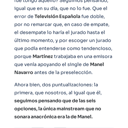
fue tongo aquello? Seguimos pensando,
igual que en su día, que no lo fue. Que el
error de
Televisión Española
fue doble,
por no remarcar que, en caso de empate,
el desempate lo haría el jurado hasta el
último momento, y por escoger un jurado
que podía entenderse como tendencioso,
porque
Martínez
trabajaba en una emisora
que venía apoyando el single de
Manel
Navarro
antes de la preselección.
Ahora bien, dos puntualizaciones: la
primera, que nosotros, al igual que él,
seguimos pensando que de las seis
opciones, la única mainstream que no
sonara anacrónica era la de Manel.