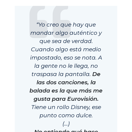
“Yo creo que hay que
mandar algo auténtico y
que sea de verdad.
Cuando algo está medio
impostado, eso se nota. A
la gente no le llega, no
traspasa la pantalla.
De
las dos canciones, la
balada es la que más me
gusta para Eurovisión.
Tiene un rollo Disney, ese
punto como dulce.
(…)
No entiendo qué hace