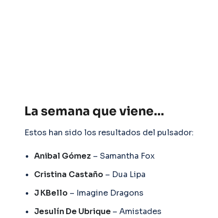
La semana que viene…
Estos han sido los resultados del pulsador:
Anibal Gómez
– Samantha Fox
Cristina
Castaño
– Dua Lipa
J KBello
– Imagine Dragons
Jesulín De Ubrique
– Amistades