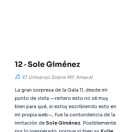
12 · Sole Giménez
‘El Universo Sobre Mí’, Amaral
La gran sorpresa de la Gala 11, desde mi
punto de vista —reitero esto no sé muy
bien para qué, si estoy escribiendo esto en
mi propia web—, fue la contundencia de la
imitación de
Sole Giménez
. Posiblemente
por lo inesperado, porque si bien su
Kylie