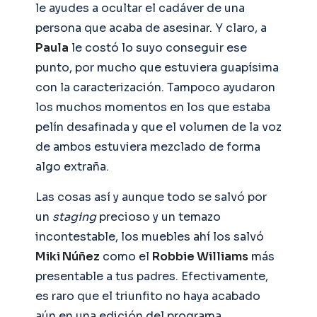
le ayudes a ocultar el cadáver de una
persona que acaba de asesinar. Y claro, a
Paula
le costó lo suyo conseguir ese
punto, por mucho que estuviera guapísima
con la caracterización. Tampoco ayudaron
los muchos momentos en los que estaba
pelín desafinada y que el volumen de la voz
de ambos estuviera mezclado de forma
algo extraña.
Las cosas así y aunque todo se salvó por
un
staging
precioso y un temazo
incontestable, los muebles ahí los salvó
Miki Núñez
como el
Robbie Williams
más
presentable a tus padres. Efectivamente,
es raro que el triunfito no haya acabado
aún en una edición del programa.