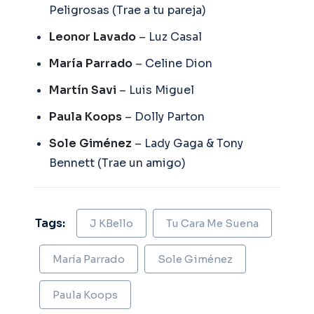
Peligrosas (Trae a tu pareja)
Leonor
Lavado
– Luz Casal
María
Parrado
– Celine Dion
Martín
Savi
– Luis Miguel
Paula
Koops
– Dolly Parton
Sole
Giménez
– Lady Gaga & Tony
Bennett (Trae un amigo)
Tags:
J KBello
Tu Cara Me Suena
María Parrado
Sole Giménez
Paula Koops