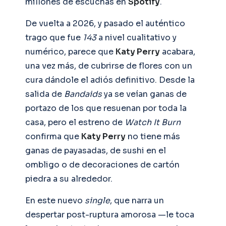
millones de escuchas en
Spotify
.
De vuelta a 2026, y pasado el auténtico
trago que fue
143
a nivel cualitativo y
numérico, parece que
Katy Perry
acabara,
una vez más, de cubrirse de flores con un
cura dándole el adiós definitivo. Desde la
salida de
Bandaids
ya se veían ganas de
portazo de los que resuenan por toda la
casa, pero el estreno de
Watch It Burn
confirma que
Katy Perry
no tiene más
ganas de payasadas, de sushi en el
ombligo o de decoraciones de cartón
piedra a su alrededor.
En este nuevo
single
, que narra un
despertar post-ruptura amorosa —le toca