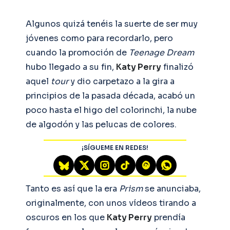
Algunos quizá tenéis la suerte de ser muy
jóvenes como para recordarlo, pero
cuando la promoción de
Teenage Dream
hubo llegado a su fin,
Katy Perry
finalizó
aquel
tour
y dio carpetazo a la gira a
principios de la pasada década, acabó un
poco hasta el higo del colorinchi, la nube
de algodón y las pelucas de colores.
¡SÍGUEME EN REDES!
Tanto es así que la era
Prism
se anunciaba,
originalmente, con unos vídeos tirando a
oscuros en los que
Katy Perry
prendía