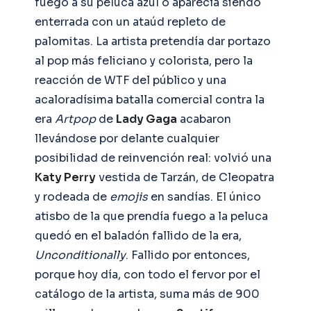
fuego a su peluca azul o aparecía siendo
enterrada con un ataúd repleto de
palomitas. La artista pretendía dar portazo
al pop más feliciano y colorista, pero la
reacción de WTF del público y una
acaloradísima batalla comercial contra la
era
Artpop
de
Lady Gaga
acabaron
llevándose por delante cualquier
posibilidad de reinvención real: volvió una
Katy Perry
vestida de Tarzán, de Cleopatra
y rodeada de
emojis
en sandías. El único
atisbo de la que prendía fuego a la peluca
quedó en el baladón fallido de la era,
Unconditionally
. Fallido por entonces,
porque hoy día, con todo el fervor por el
catálogo de la artista, suma más de 900