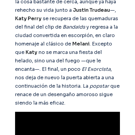
la cosa bastante de cerca, aunque ya haya
rehecho su vida junto a
Justin Trudeau
—,
Katy Perry
se recupera de las quemaduras
del final del clip de
Bandaids
y regresa a la
ciudad convertida en escorpión, en claro
homenaje al clásico de
Melani
. Excepto
que
Katy
no se marca una fiesta del
helado, sino una del fuego —que le
encanta—. El final, un poco
El Exorcista
,
nos deja de nuevo la puerta abierta a una
continuación de la historia. La
popstar
que
renace de un desengaño amoroso sigue
siendo la más eficaz.