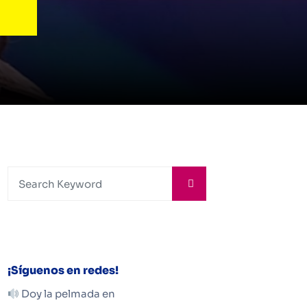
¡Síguenos en redes!
Doy la pelmada en