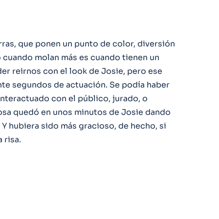
ras, que ponen un punto de color, diversión
o cuando molan más es cuando tienen un
der reirnos con el look de Josie, pero ese
inte segundos de actuación. Se podía haber
interactuado con el público, jurado, o
a cosa quedó en unos minutos de Josie dando
 Y hubiera sido más gracioso, de hecho, si
 risa.