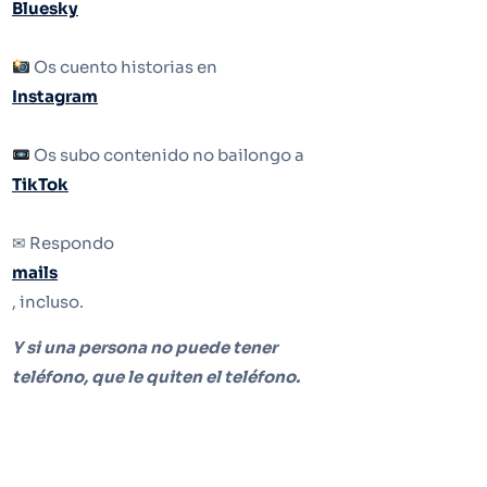
Bluesky
Os cuento historias en
Instagram
Os subo contenido no bailongo a
TikTok
✉ Respondo
mails
, incluso.
Y si una persona no puede tener
teléfono, que le quiten el teléfono.