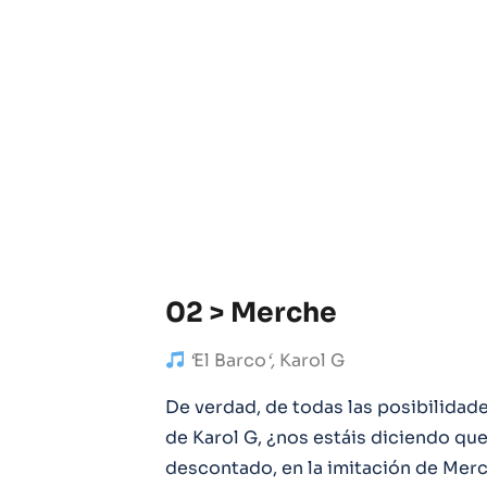
02 > Merche
‘
El Barco
‘,
Karol G
De verdad, de todas las posibilidade
de Karol G, ¿nos estáis diciendo que
descontado, en la imitación de Merch