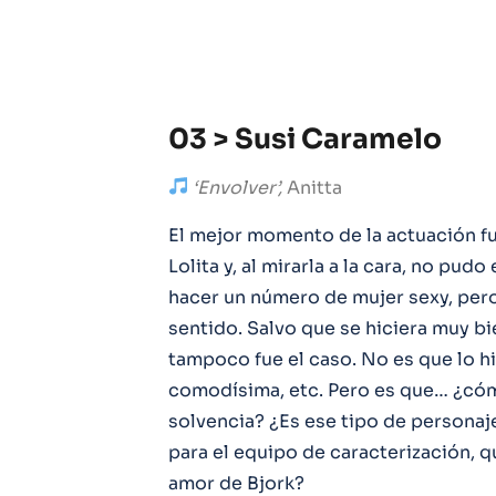
03 > Susi Caramelo
‘Envolver’,
Anitta
El mejor momento de la actuación fu
Lolita y, al mirarla a la cara, no pudo 
hacer un número de mujer sexy, pero 
sentido. Salvo que se hiciera muy b
tampoco fue el caso. No es que lo hici
comodísima, etc. Pero es que… ¿cóm
solvencia? ¿Es ese tipo de persona
para el equipo de caracterización, qu
amor de Bjork?