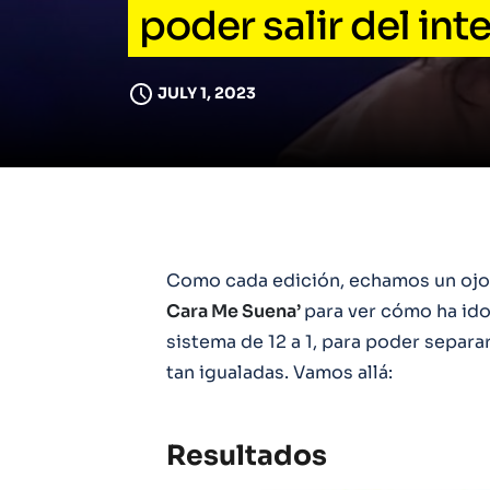
poder salir del inte
JULY 1, 2023
Como cada edición, echamos un ojo a
Cara Me Suena’
para ver cómo ha id
sistema de 12 a 1, para poder separ
tan igualadas. Vamos allá:
Resultados