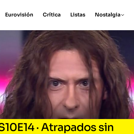
Eurovisión
Crítica
Listas
Nostalgia
S10E14 · Atrapados sin