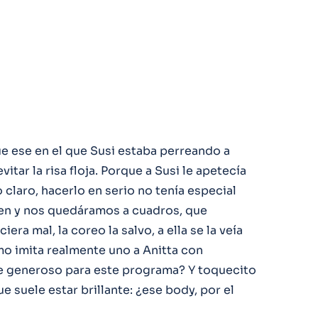
e ese en el que Susi estaba perreando a
evitar la risa floja. Porque a Susi le apetecía
claro, hacerlo en serio no tenía especial
ien y nos quedáramos a cuadros, que
era mal, la coreo la salvo, a ella se la veía
o imita realmente uno a Anitta con
je generoso para este programa? Y toquecito
e suele estar brillante: ¿ese body, por el