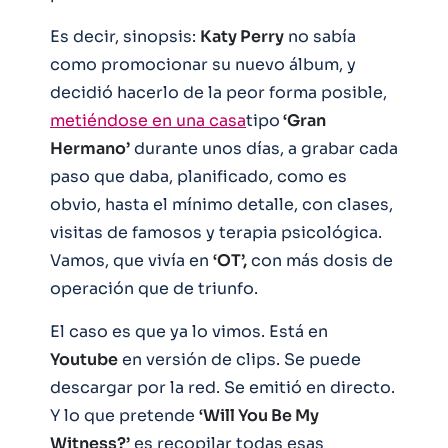
Es decir, sinopsis:
Katy Perry
no sabía
como promocionar su nuevo álbum, y
decidió hacerlo de la peor forma posible,
metiéndose en una casa
tipo
‘Gran
Hermano’
durante unos días, a grabar cada
paso que daba, planificado, como es
obvio, hasta el mínimo detalle, con clases,
visitas de famosos y terapia psicológica.
Vamos, que vivía en
‘OT’,
con más dosis de
operación que de triunfo.
El caso es que ya lo vimos. Está en
Youtube
en versión de clips. Se puede
descargar por la red. Se emitió en directo.
Y lo que pretende
‘Will You Be My
Witness?’
es recopilar todas esas