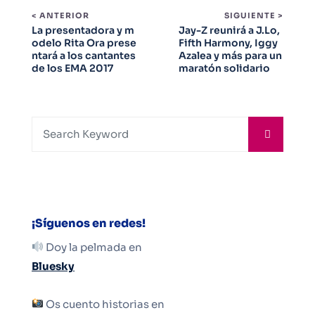
< ANTERIOR
SIGUIENTE >
La presentadora y m
Jay-Z reunirá a J.Lo,
odelo Rita Ora prese
Fifth Harmony, Iggy
ntará a los cantantes
Azalea y más para un
de los EMA 2017
maratón solidario
¡Síguenos en redes!
Doy la pelmada en
Bluesky
Os cuento historias en