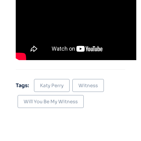
Tags:
Katy Perry
Witness
Will You Be My Witness