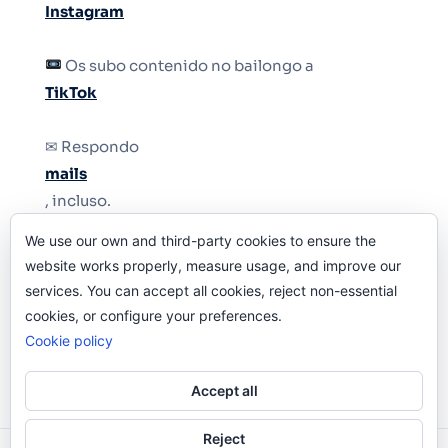
Instagram
Os subo contenido no bailongo a
TikTok
✉ Respondo
mails
, incluso.
We use our own and third-party cookies to ensure the
Y si una persona no puede tener teléfono, que
website works properly, measure usage, and improve our
le quiten el teléfono.
services. You can accept all cookies, reject non-essential
cookies, or configure your preferences.
Cookie policy
Accept all
Reject