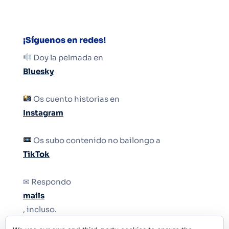
¡Síguenos en redes!
Doy la pelmada en
Bluesky
Os cuento historias en
Instagram
Os subo contenido no bailongo a
TikTok
✉ Respondo
mails
, incluso.