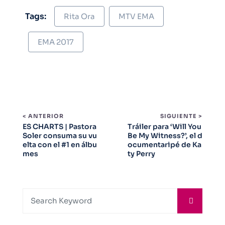
Tags:
Rita Ora
MTV EMA
EMA 2017
< ANTERIOR
SIGUIENTE >
ES CHARTS | Pastora
Tráiler para ‘Will You
Soler consuma su vu
Be My Witness?’, el d
elta con el #1 en álbu
ocumentaripé de Ka
mes
ty Perry