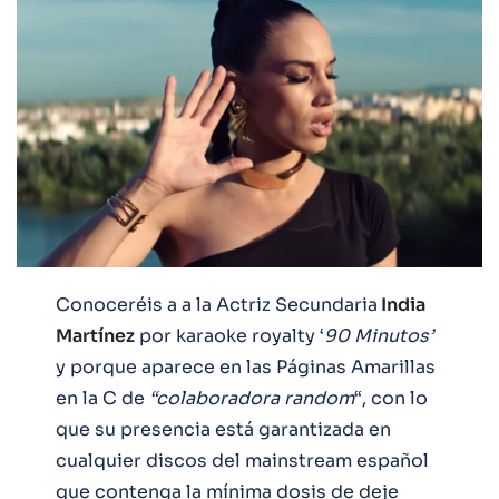
Conoceréis a a la Actriz Secundaria
India
Martínez
por karaoke royalty ‘
90 Minutos’
y porque aparece en las Páginas Amarillas
en la C de
“colaboradora random
“, con lo
que su presencia está garantizada en
cualquier discos del mainstream español
que contenga la mínima dosis de deje