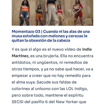
Momentazo 03 | Cuando ni las alas de una
musa estofada con melones y cerezas le
quitan la obsesión de la cabeza
Y es que si algo es el nuevo vídeo de
India
Martínez,
es una brujería. Ella no encuentra
antídotos, ni ungüentos, ni remedios de
otros tiempos, y ya no sabe qué hacer, va a
empezar a creer que no hay remedio para
el alma suya. Sacude sus faldas de
colorines al unísono con las LOL Indigo,
pero sobre todo, mantiene el espíritu
SECSI del pasillo 6 del New Yorker que