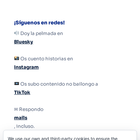
¡Síguenos en redes!
Doy la pelmada en
Bluesky
Os cuento historias en
Instagram
Os subo contenido no bailongo a
TikTok
✉ Respondo
mails
, incluso.
We use our own and third-party cookies to ensure the
Y si una persona no puede tener teléfono, que