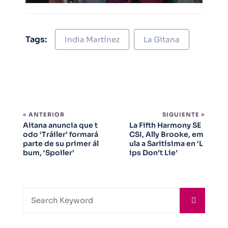
Tags:
India Martínez
La Gitana
< ANTERIOR
SIGUIENTE >
Aitana anuncia que t
La Fifth Harmony SE
odo ‘Tráiler’ formará
CSI, Ally Brooke, em
parte de su primer ál
ula a Saritísima en ‘L
bum, ‘Spoiler’
ips Don’t Lie’