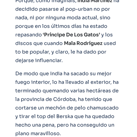
Porque, como imagináis,
India Martínez
ha
decidido pasarse al pop-urban no por
nada, ni por ninguna moda actual, sino
porque en los últimos días ha estado
repasando
‘Príncipe De Los Gatos’
y los
discos que cuando
Mala Rodríguez
used
to be popular, y claro, le ha dado por
dejarse influenciar.
De modo que India ha sacado su mejor
fuego interior, lo ha llevado al exterior, ha
terminado quemando varias hectáreas de
la provincia de Córdoba, ha tenido que
cortarse un mechón de pelo chamuscado
y tirar el top del Berska que ha quedado
hecho una pena, pero ha conseguido un
plano maravilloso.