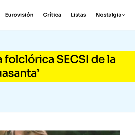
Eurovisión
Crítica
Listas
Nostalgia
a folclórica SECSI de la
asanta’