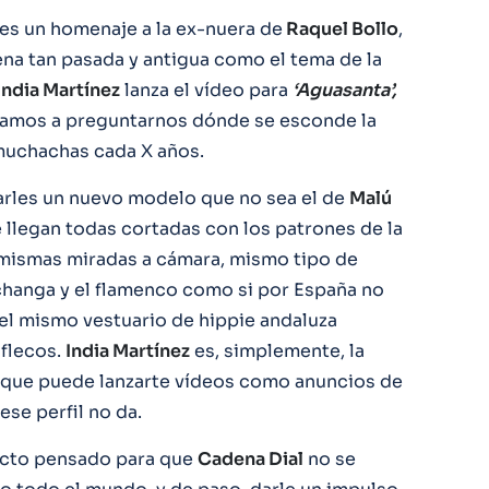
es un homenaje a la ex-nuera de
Raquel Bollo
,
na tan pasada y antigua como el tema de la
India Martínez
lanza el vídeo para
‘Aguasanta’,
ezamos a preguntarnos dónde se esconde la
 muchachas cada X años.
arles un nuevo modelo que no sea el de
Malú
 llegan todas cortadas con los patrones de la
 mismas miradas a cámara, mismo tipo de
hanga y el flamenco como si por España no
 el mismo vestuario de hippie andaluza
 flecos.
India Martínez
es, simplemente, la
a que puede lanzarte vídeos como anuncios de
ese perfil no da.
ucto pensado para que
Cadena Dial
no se