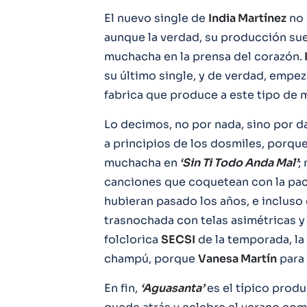
El nuevo single de
India Martínez
no 
aunque la verdad, su producción sue
muchacha en la prensa del corazón.
su último single, y de verdad, emp
fabrica que produce a este tipo de
Lo decimos, no por nada, sino por d
a principios de los dosmiles, porque
muchacha en
‘Sin Ti Todo Anda Mal’
;
canciones que coquetean con la pac
hubieran pasado los años, e incluso
trasnochada con telas asimétricas y
folclorica
SECSI
de la temporada, l
champú, porque
Vanesa Martín
para 
En fin,
‘Aguasanta’
es el típico prod