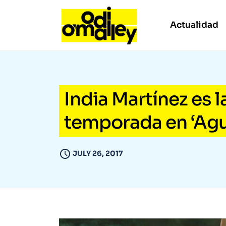
Actualidad
India Martínez es l
temporada en ‘Agu
JULY 26, 2017