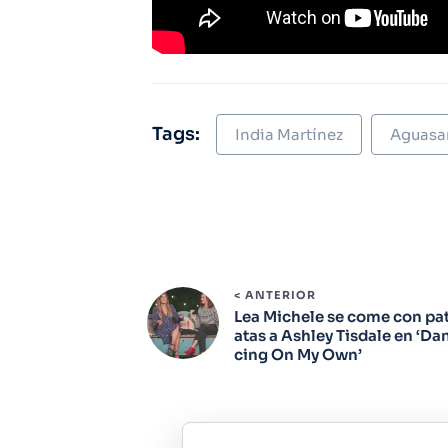
Tags:
India Martínez
Aguasa
< ANTERIOR
Lea Michele se come con pa
atas a Ashley Tisdale en ‘Da
cing On My Own’