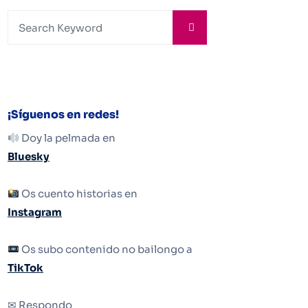
¡Síguenos en redes!
Doy la pelmada en
Bluesky
Os cuento historias en
Instagram
Os subo contenido no bailongo a
TikTok
✉ Respondo