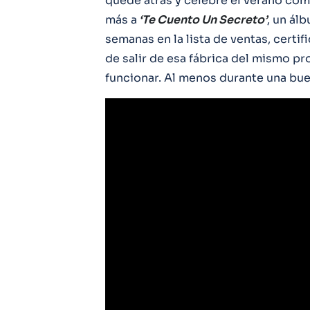
quede atrás y celebre el verano com
más a
‘Te Cuento Un Secreto’
, un ál
semanas en la lista de ventas, certi
de salir de esa fábrica del mismo p
funcionar. Al menos durante una bu