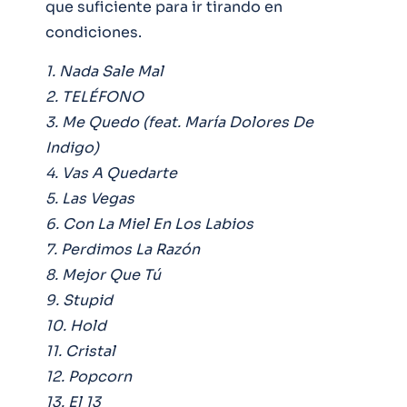
que suficiente para ir tirando en
condiciones.
1. Nada Sale Mal
2. TELÉFONO
3. Me Quedo (feat. María Dolores De
Indigo)
4. Vas A Quedarte
5. Las Vegas
6. Con La Miel En Los Labios
7. Perdimos La Razón
8. Mejor Que Tú
9. Stupid
10. Hold
11. Cristal
12. Popcorn
13. El 13