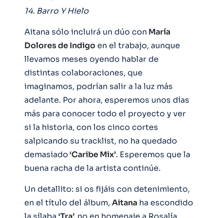
14. Barro Y Hielo
Aitana sólo incluirá un dúo con
María
Dolores de Indigo
en el trabajo, aunque
llevamos meses oyendo hablar de
distintas colaboraciones, que
imaginamos, podrían salir a la luz más
adelante. Por ahora, esperemos unos días
más para conocer todo el proyecto y ver
si la historia, con los cinco cortes
salpicando su tracklist, no ha quedado
demasiado
‘Caribe Mix’
. Esperemos que la
buena racha de la artista continúe.
Un detallito: si os fijáis con detenimiento,
en el título del álbum,
Aitana
ha escondido
la sílaba
‘Tra’,
no en homenaje a Rosalía,