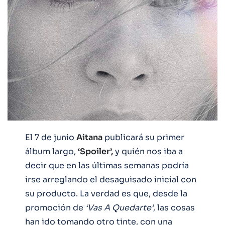
El 7 de junio
Aitana
publicará su primer
álbum largo,
‘Spoiler’,
y quién nos iba a
decir que en las últimas semanas podría
irse arreglando el desaguisado inicial con
su producto. La verdad es que, desde la
promoción de
‘Vas A Quedarte’
, las cosas
han ido tomando otro tinte, con una