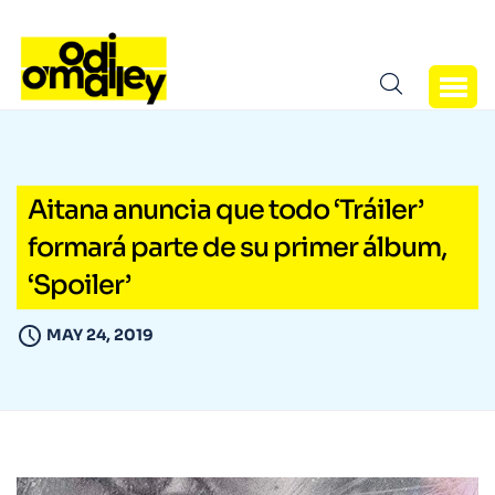
Aitana anuncia que todo ‘Tráiler’
formará parte de su primer álbum,
‘Spoiler’
MAY 24, 2019