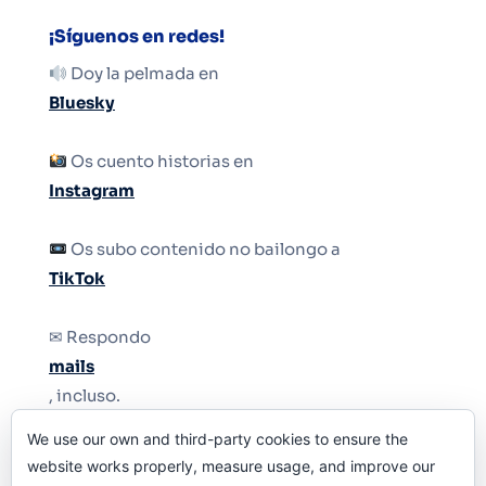
¡Síguenos en redes!
Doy la pelmada en
Bluesky
Os cuento historias en
Instagram
Os subo contenido no bailongo a
TikTok
✉ Respondo
mails
, incluso.
We use our own and third-party cookies to ensure the
Y si una persona no puede tener teléfono, que
website works properly, measure usage, and improve our
le quiten el teléfono.