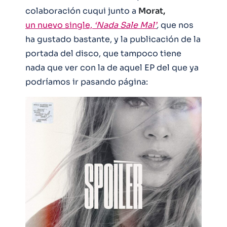
colaboración cuqui junto a
Morat,
un nuevo single,
‘Nada Sale Mal’
,
que nos
ha gustado bastante, y la publicación de la
portada del disco, que tampoco tiene
nada que ver con la de aquel EP del que ya
podríamos ir pasando página: