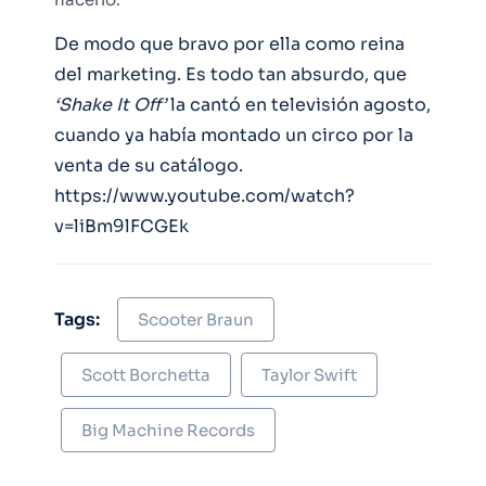
De modo que bravo por ella como reina
del marketing. Es todo tan absurdo, que
‘Shake It Off’
la cantó en televisión agosto,
cuando ya había montado un circo por la
venta de su catálogo.
https://www.youtube.com/watch?
v=liBm9lFCGEk
Tags:
Scooter Braun
Scott Borchetta
Taylor Swift
Big Machine Records