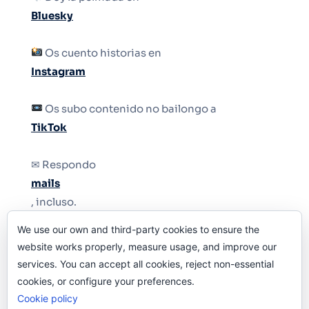
Bluesky
Os cuento historias en
Instagram
Os subo contenido no bailongo a
TikTok
✉ Respondo
mails
, incluso.
We use our own and third-party cookies to ensure the
Y si una persona no puede tener teléfono, que
website works properly, measure usage, and improve our
le quiten el teléfono.
services. You can accept all cookies, reject non-essential
cookies, or configure your preferences.
Cookie policy