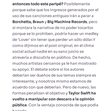
entonces todo este paripé?
Posiblemente
porque sabe que los ingresos generados por el
uso de sus canciones antiguas irán a parar a
Borchetta, Braun
y
Big Machine Records
, pero
si montara la narrativa de no poder tocarlos
porque se lo prohiben, podría hacer un medley
de ‘Lover’ sin tener que perder un sólo dólar.Y
como dijimos en el post original, en el clima
social actual nadie en su sano juicio se
atrevería a discutirla en público. De hecho,
muchos artistas cercanos ya le han mostrado
su apoyo. El debate sobre si los autores
deberían ser dueños de sus temas siempre es
interesante, y nosotros mismo estamos de
acuerdo con que deberían. Pero de nuevo, las
formas penalizan el objetivo y
Taylor Swift ha
vuelto a manipular con descaro a la opinión
pública
. Con la ventaja conocida de que podía
hacerlo.