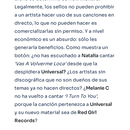
Legalmente, los sellos no pueden prohibir
a un artista hacer uso de sus canciones en
directo, lo que no pueden hacer es
comercializarlas sin permiso. Y a nivel
económico es un absurdo: sólo les
generaría beneficios. Como muestra un
botón: ¿no has escuchado a
Natalia
cantar
‘Vas A Volverme Loca’
desde que la
despidiera
Universal?
¿Los artistas sin
discográfica que no son dueños de sus
temas ya no hacen directos? ¿
Melanie C
no ha vuelto a cantar
‘I Turn To You’
,
porque la canción pertenezca a
Universal
y su nuevo material sea de
Red Girl
Records
?