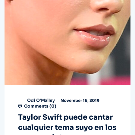
Odi O'Malley
November 16, 2019
Comments (
0
)
Taylor Swift puede cantar
cualquier tema suyo en los