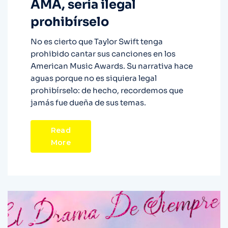
AMA, sería ilegal
prohibírselo
No es cierto que Taylor Swift tenga
prohibido cantar sus canciones en los
American Music Awards. Su narrativa hace
aguas porque no es siquiera legal
prohibírselo: de hecho, recordemos que
jamás fue dueña de sus temas.
Read
More