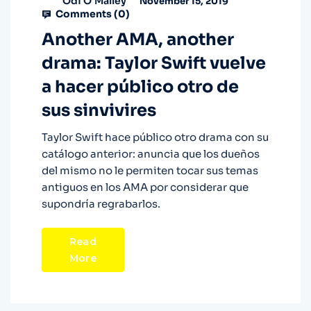
Odi O'Malley
November 15, 2019
Comments (
0
)
Another AMA, another
drama: Taylor Swift vuelve
a hacer público otro de
sus sinvivires
Taylor Swift hace público otro drama con su
catálogo anterior: anuncia que los dueños
del mismo no le permiten tocar sus temas
antiguos en los AMA por considerar que
supondría regrabarlos.
Read
More