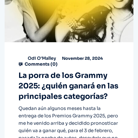
Odi O'Malley
November 28, 2024
Comments (
0
)
La porra de los Grammy
2025: ¿quién ganará en las
principales categorías?
Quedan aún algunos meses hasta la
entrega de los Premios Grammy 2025, pero
me he venido arriba y decidido pronosticar
quién va a ganar qué, para el 3 de febrero,
pasada la noche de autos, descubrir que no