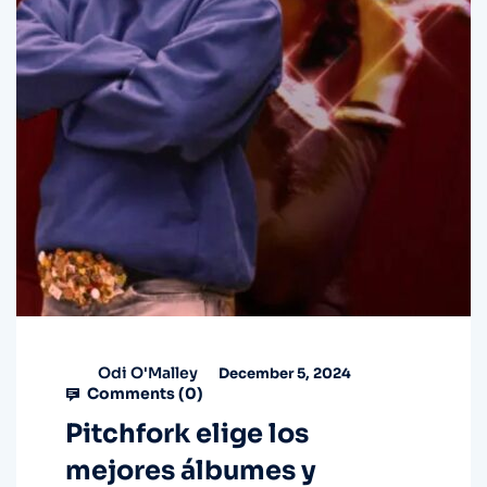
Odi O'Malley
December 5, 2024
Comments (
0
)
Pitchfork elige los
mejores álbumes y