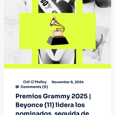
Odi O'Malley
November 8, 2024
Comments (
0
)
Premios Grammy 2025 |
Beyonce (11) lidera los
nominados, seguida de