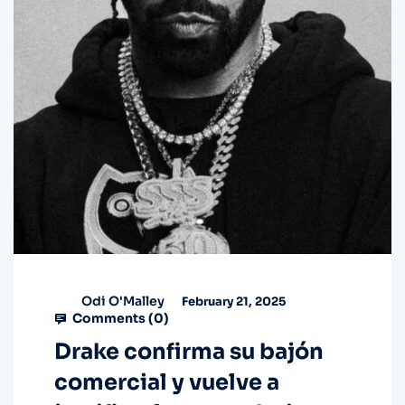
Odi O'Malley
February 21, 2025
Comments (
0
)
Drake confirma su bajón
comercial y vuelve a