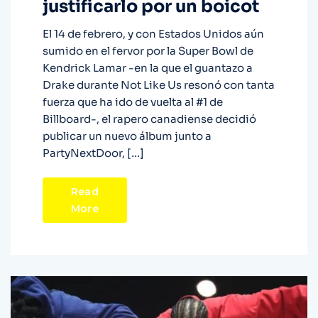
justificarlo por un boicot
El 14 de febrero, y con Estados Unidos aún
sumido en el fervor por la Super Bowl de
Kendrick Lamar -en la que el guantazo a
Drake durante Not Like Us resonó con tanta
fuerza que ha ido de vuelta al #1 de
Billboard-, el rapero canadiense decidió
publicar un nuevo álbum junto a
PartyNextDoor, […]
Read
More