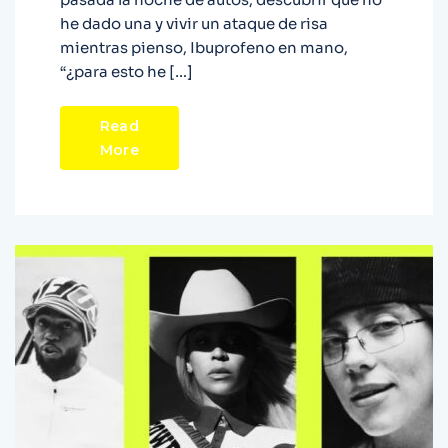
he dado una y vivir un ataque de risa
mientras pienso, Ibuprofeno en mano,
“¿para esto he […]
Read
More