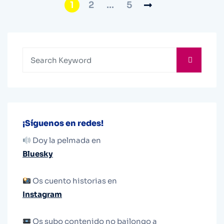
1
2
…
5
¡Síguenos en redes!
Doy la pelmada en
Bluesky
Os cuento historias en
Instagram
Os subo contenido no bailongo a