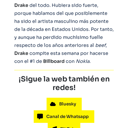
Drake
del todo. Hubiera sido fuerte,
porque hablamos del que posiblemente
ha sido el artista masculino más potente
de la década en Estados Unidos. Por tanto,
y aunque ha perdido muchísimo fuelle
respecto de los años anteriores al
beef
,
Drake
compite esta semana por hacerse
con el #1 de
Billboard
con
Nokia
.
¡Sigue la web también en
redes!
Bluesky
Canal de Whatsapp