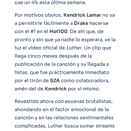
cae un 4% esta última semana.
Por motivos obvios,
Kendrick
Lamar
no va
a permitirle fácilmente a
Drake
hacerse
con el #1 en el
Hot100
. De ahí que, de
pronto y sin que ya nadie lo esperara, ve la
luz el vídeo oficial de
Luther
. Un clip que
llega cinco meses después de la
publicación de la canción y su llegada a
listas, que fue prácticamente inmediato
por el tirón de
SZA
como colaboradora,
amén del de
Kendrick
por sí mismo.
Revestido ahora con escenas brutalistas,
ahondando en el factor emocional de la
canción y en las relaciones sentimentales
complicadas, Luther busca sumar streams