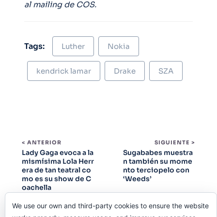
al mailing de COS.
Tags:
Luther
Nokia
kendrick lamar
Drake
SZA
< ANTERIOR
SIGUIENTE >
Lady Gaga evoca a la
Sugababes muestra
mismísima Lola Herr
n también su mome
era de tan teatral co
nto terciopelo con
mo es su show de C
‘Weeds’
oachella
We use our own and third-party cookies to ensure the website