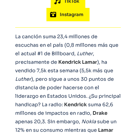
TikTok
Instagram
La canción suma 23,4 millones de
escuchas en el país (0,8 millones más que
el actual #1 de Billboard,
Luther
,
precisamente de
Kendrick Lamar
), ha
vendido 7,5k esta semana (5,5k más que
Luther
), pero sigue a unos 30 puntos de
distancia de poder hacerse con el
liderazgo en Estados Unidos. ¿Su principal
handicap? La radio:
Kendrick
suma 62,6
millones de impactos en radio,
Drake
apenas 20,3. Sin embargo,
Nokia
sube un
12% en su consumo mientras que
Lamar