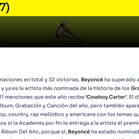
7)
aciones en total y 32 victorias,
Beyoncé
ha superado 
y ya es la artista más nominada de la historia de los
Gr
s 11 menciones que este año recibe
‘Cowboy Carter’
. El 
lbum, Grabación y Canción del año, pero también apare
op, country, rap melódico y americana con los temas qu
os si la Academia por fin le entrega a la artista el prem
e Álbum Del Año, porque sí,
Beyoncé
ha estado nominad