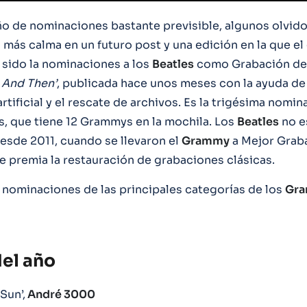
ño de nominaciones bastante previsible, algunos olvid
 más calma en un futuro post y una edición en la que el
 sido la nominaciones a los
Beatles
como Grabación del
 And Then’
, publicada hace unos meses con la ayuda de 
artificial y el rescate de archivos. Es la trigésima nomi
os, que tiene 12 Grammys en la mochila. Los
Beatles
no e
sde 2011, cuando se llevaron el
Grammy
a Mejor Grab
ue premia la restauración de grabaciones clásicas.
s nominaciones de las principales categorías de los
Gr
el año
Sun’,
André 3000