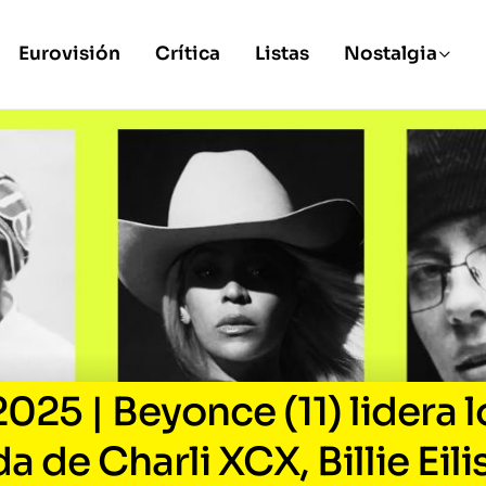
Eurovisión
Crítica
Listas
Nostalgia
5 | Beyonce (11) lidera l
 de Charli XCX, Billie Eili