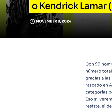
o Kendrick Lamar (
NOVEMBER 8, 2024
Con 99 nomin
número total 
gracias a la
rascado en Á
categorías p
Eso sí, verem
resiste, el d