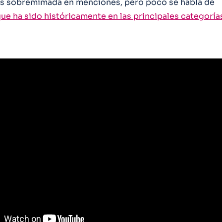
s sobremimada en menciones, pero poco se habla de
que ha sido históricamente en las principales categoría