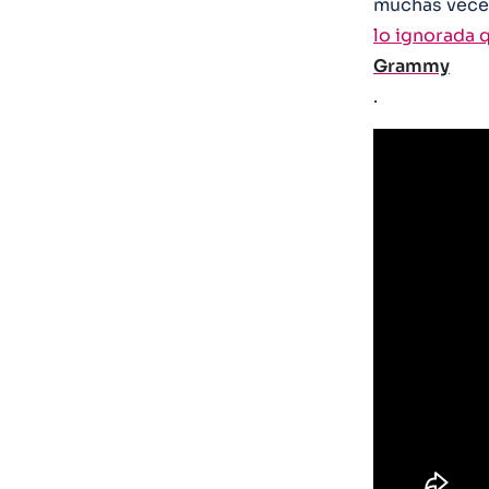
muchas vece
lo ignorada 
Grammy
.