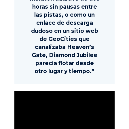
horas sin pausas entre
las pistas, o como un
enlace de descarga
dudoso en un sitio web
de GeoCities que
canalizaba Heaven’s
Gate, Diamond Jubilee
parecía flotar desde
otro lugar y tiempo.”