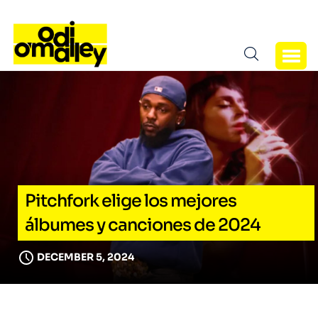
Pitchfork elige los mejores
álbumes y canciones de 2024
DECEMBER 5, 2024