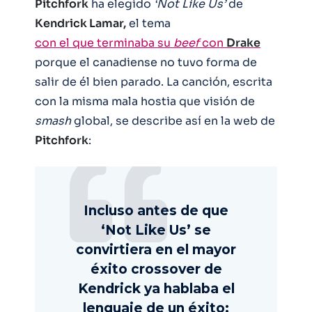
Pitchfork
ha elegido
‘Not Like Us’
de
Kendrick Lamar,
el tema
con el que terminaba su
beef
con
Drake
porque el canadiense no tuvo forma de
salir de él bien parado. La canción, escrita
con la misma mala hostia que visión de
smash
global, se describe así en la web de
Pitchfork
:
Incluso antes de que
‘Not Like Us’ se
convirtiera en el mayor
éxito crossover de
Kendrick ya hablaba el
lenguaje de un éxito: