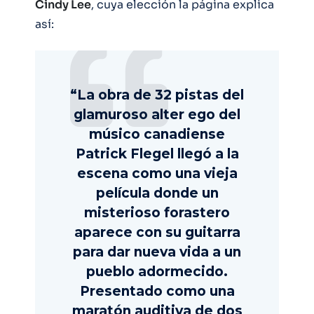
Cindy Lee
, cuya elección la página explica
así:
“La obra de 32 pistas del
glamuroso alter ego del
músico canadiense
Patrick Flegel llegó a la
escena como una vieja
película donde un
misterioso forastero
aparece con su guitarra
para dar nueva vida a un
pueblo adormecido.
Presentado como una
maratón auditiva de dos