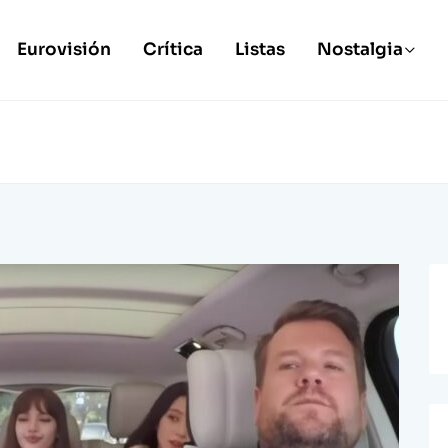
Eurovisión
Crítica
Listas
Nostalgia