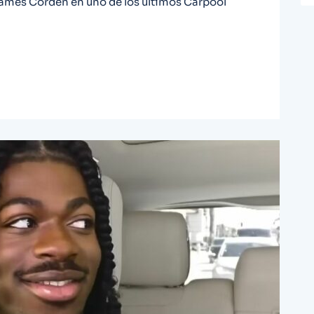
James Corden en uno de los últimos Carpool