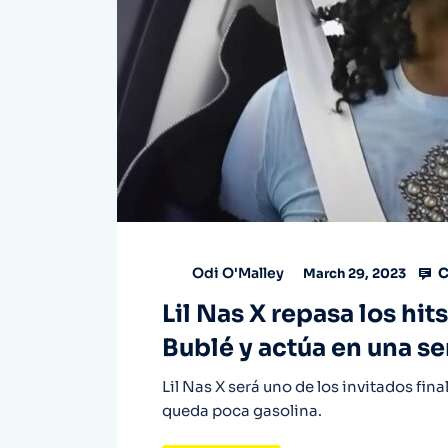
C
Odi O'Malley
March 29, 2023
Lil Nas X repasa los hit
Bublé y actúa en una se
Lil Nas X será uno de los invitados fin
queda poca gasolina.