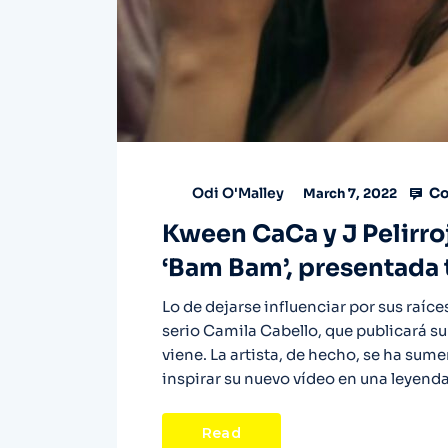
Co
Odi O'Malley
March 7, 2022
Kween CaCa y J Pelirroj
‘Bam Bam’, presentada
Lo de dejarse influenciar por sus raíc
serio Camila Cabello, que publicará s
viene. La artista, de hecho, se ha sume
inspirar su nuevo vídeo en una leyend
Read