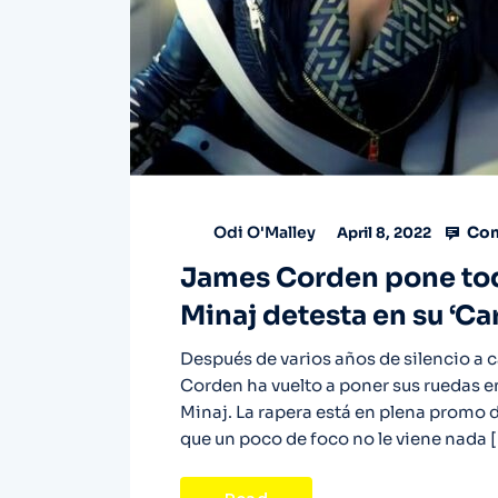
Com
Odi O'Malley
April 8, 2022
James Corden pone tod
Minaj detesta en su ‘Ca
Después de varios años de silencio a 
Corden ha vuelto a poner sus ruedas e
Minaj. La rapera está en plena promo 
que un poco de foco no le viene nada 