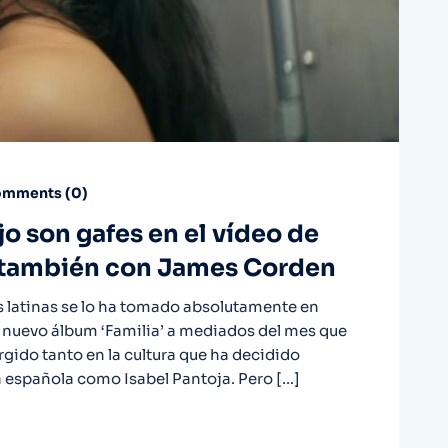
mments (
0
)
o son gafes en el vídeo de
 también con James Corden
es latinas se lo ha tomado absolutamente en
u nuevo álbum ‘Familia’ a mediados del mes que
rgido tanto en la cultura que ha decidido
a española como Isabel Pantoja. Pero […]