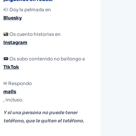
Doy la pelmada en
Bluesky
Os cuento historias en
Instagram
Os subo contenido no bailongo a
TikTok
✉ Respondo
mails
, incluso.
Y si una persona no puede tener
teléfono, que le quiten el teléfono.