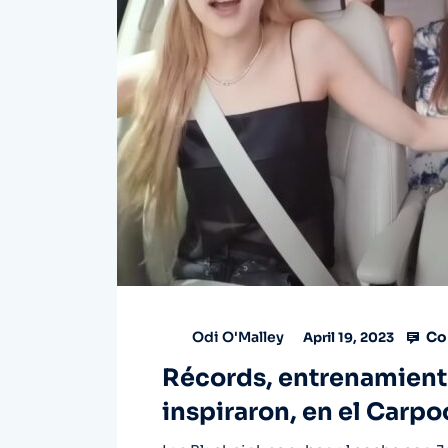
Co
Odi O'Malley
April 19, 2023
Récords, entrenamiento
inspiraron, en el Carp