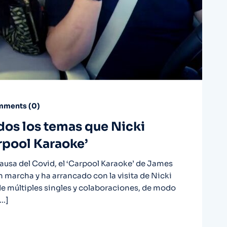
ments (
0
)
os los temas que Nicki
rpool Karaoke’
causa del Covid, el ‘Carpool Karaoke’ de James
n marcha y ha arrancado con la visita de Nicki
de múltiples singles y colaboraciones, de modo
[…]