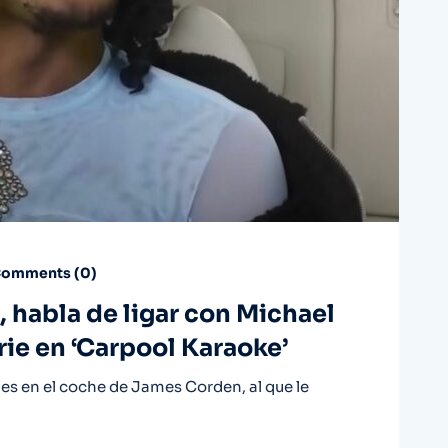
omments (
0
)
s, habla de ligar con Michael
rie en ‘Carpool Karaoke’
ales en el coche de James Corden, al que le