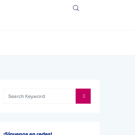
¡Síguenos en redes!