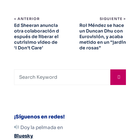
< ANTERIOR
SIGUIENTE >
Ed Sheeran anuncia
Roi Méndez se hace
otra colaboración d
un Duncan Dhu con
espués de liberar el
Eurovisión, y acaba
cutrísimo vídeo de
metido en un “jardín
‘I Don’t Care’
de rosas”
¡Síguenos en redes!
Doy la pelmada en
Bluesky