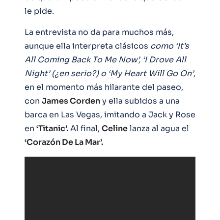
le pide.
La entrevista no da para muchos más,
aunque ella interpreta clásicos
como ‘It’s
All Coming Back To Me Now’, ‘I Drove All
Night’ (¿en serio?) o ‘My Heart Will Go On’
,
en el momento más hilarante del paseo,
con
James Corden
y ella subidos a una
barca en Las Vegas, imitando a Jack y Rose
en
‘Titanic’.
Al final,
Celine
lanza al agua el
‘Corazón De La Mar’.