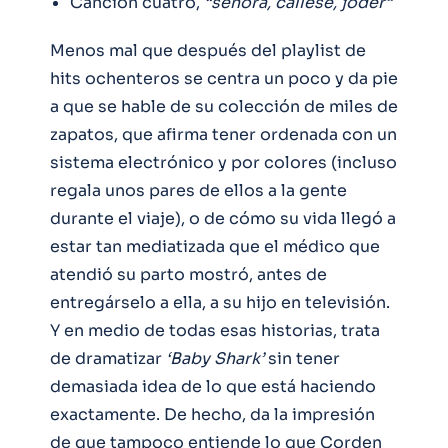
Canción cuatro,
“señora, cállese, joder”
Menos mal que después del playlist de
hits ochenteros se centra un poco y da pie
a que se hable de su colección de miles de
zapatos, que afirma tener ordenada con un
sistema electrónico y por colores (incluso
regala unos pares de ellos a la gente
durante el viaje), o de cómo su vida llegó a
estar tan mediatizada que el médico que
atendió su parto mostró, antes de
entregárselo a ella, a su hijo en televisión.
Y en medio de todas esas historias, trata
de dramatizar
‘Baby Shark’
sin tener
demasiada idea de lo que está haciendo
exactamente. De hecho, da la impresión
de que tampoco entiende lo que Corden