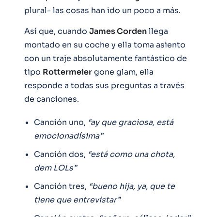
plural- las cosas han ido un poco a más.
Así que, cuando
James Corden
llega
montado en su coche y ella toma asiento
con un traje absolutamente fantástico de
tipo
Rottermeier
gone glam, ella
responde a todas sus preguntas a través
de canciones.
Canción uno,
“ay que graciosa, está
emocionadísima”
Canción dos,
“está como una chota,
dem LOLs”
Canción tres,
“bueno hija, ya, que te
tiene que entrevistar”