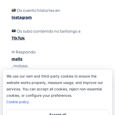
Os cuento historias en
Instagram
Os subo contenido no bailongo a
TikTok
✉ Respondo
mails
, incluso.
We use our own and third-party cookies to ensure the
Y si una persona no puede tener teléfono, que
website works properly, measure usage, and improve our
le quiten el teléfono.
services. You can accept all cookies, reject non-essential
cookies, or configure your preferences.
Cookie policy
Accept all