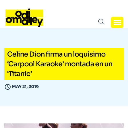
Celine Dion firma un loquísimo
‘Carpool Karaoke’ montada en un
‘Titanic’
MAY 21, 2019